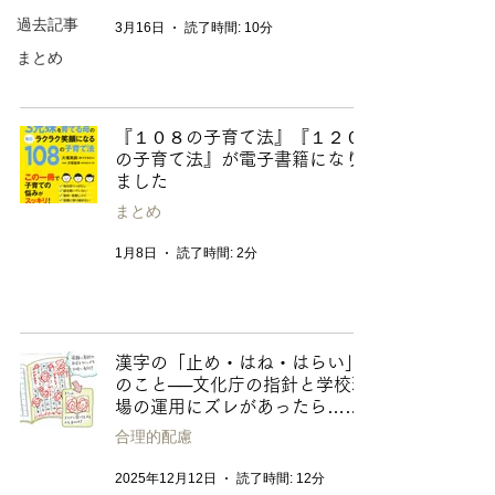
過去記事
3月16日
読了時間: 10分
まとめ
『１０８の子育て法』『１２０
の子育て法』が電子書籍になり
ました
まとめ
1月8日
読了時間: 2分
漢字の「止め・はね・はらい」
のこと──文化庁の指針と学校現
場の運用にズレがあったら……
合理的配慮
2025年12月12日
読了時間: 12分