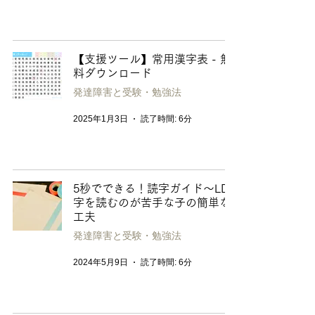
【支援ツール】常用漢字表 - 無
料ダウンロード
発達障害と受験・勉強法
2025年1月3日
読了時間: 6分
5秒でできる！読字ガイド〜LD/
字を読むのが苦手な子の簡単な
工夫
発達障害と受験・勉強法
2024年5月9日
読了時間: 6分