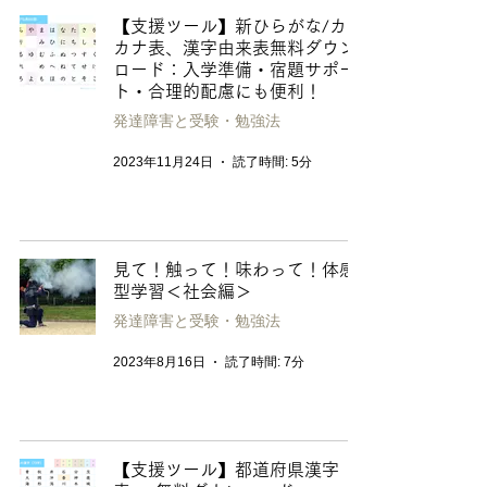
【支援ツール】新ひらがな/カタ
カナ表、漢字由来表無料ダウン
ロード：入学準備・宿題サポー
ト・合理的配慮にも便利！
発達障害と受験・勉強法
2023年11月24日
読了時間: 5分
見て！触って！味わって！体感
型学習＜社会編＞
発達障害と受験・勉強法
2023年8月16日
読了時間: 7分
【支援ツール】都道府県漢字