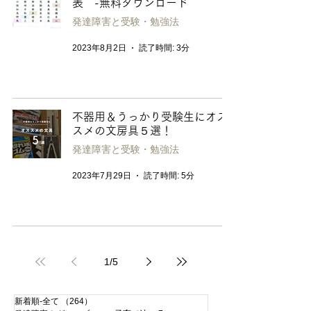
表 -無料ダウンロード
発達障害と受験・勉強法
2023年8月2日
読了時間: 3分
不器用＆うっかり受験生にオス
スメの文房具５選！
発達障害と受験・勉強法
2023年7月29日
読了時間: 5分
1
/
5
新着順-全て
（264）
264件の記事