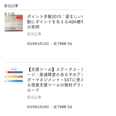
過去記事
まとめ
ポイント手帳2015：望ましい行
動にポイントを与えるABA療育
の実例
過去記事
2015年3月12日
読了時間: 5分
【支援ツール】ステータス・ゲ
ージ：発達障害のある子のアン
ガーマネジメント・SSTに使え
る視覚支援ツールの無料ダウン
ロード
過去記事
2015年2月19日
読了時間: 5分