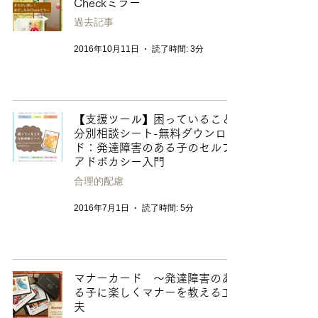
Checkミラー
過去記事
2016年10月11日
読了時間: 3分
【支援ツール】困っていること
分別相談シート-無料ダウンロー
ド：発達障害のある子のセルフ
アドボカシー入門
合理的配慮
2016年7月1日
読了時間: 5分
マナーカード 〜発達障害のあ
る子に楽しくマナーを教える工
夫