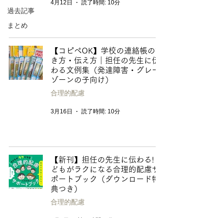
4月12日
読了時間: 10分
過去記事
まとめ
【コピペOK】学校の連絡帳の書
き方・伝え方｜担任の先生に伝
わる文例集（発達障害・グレー
ゾーンの子向け）
合理的配慮
3月16日
読了時間: 10分
【新刊】担任の先生に伝わる! 子
どもがラクになる合理的配慮サ
ポートブック（ダウンロード特
典つき）
合理的配慮