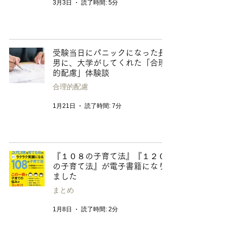
3月3日
読了時間: 5分
受験当日にパニックになった長
男に、大学がしてくれた「合理
的配慮」体験談
合理的配慮
1月21日
読了時間: 7分
『１０８の子育て法』『１２０
の子育て法』が電子書籍になり
ました
まとめ
1月8日
読了時間: 2分