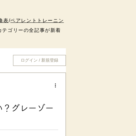
換表
/
ペアレントトレーニン
テゴリーの全記事が新着
ログイン / 新規登録
い？グレーゾー