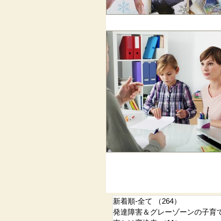
新着順-全て
（264）
264件の記
発達障害＆グレーゾーンの子育