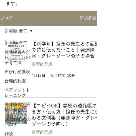
ます。
新規登録
ブログ
新着順-全て
新着順-全て
【新学年】担任の先生との面談
で特に伝えたいこと｜発達障
発達障害＆グ
害・グレーゾーンの子の場合
レーゾーンの
子育て法
合理的配慮
声かけ変換表
4月12日
読了時間: 10分
合理的配慮
ペアレントト
レーニング
発達障害と受
【コピペOK】学校の連絡帳の書
験・勉強法
き方・伝え方｜担任の先生に伝
わる文例集（発達障害・グレー
10代のための
ゾーンの子向け）
凸凹学
合理的配慮
雑談