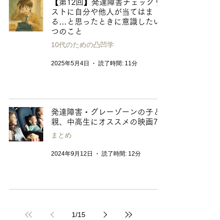
【第12回】発達障害チェックリ
ストに自分や他人が当てはま
る…と思ったときに意識したい3
つのこと
10代のための凸凹学
2025年5月4日
読了時間: 11分
発達障害・グレーゾーンの子と
親、中高生にオススメの映画7選
まとめ
2024年9月12日
読了時間: 12分
1
/
15