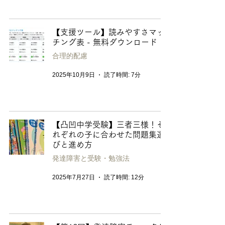
【支援ツール】読みやすさマッ
チング表 - 無料ダウンロード
合理的配慮
2025年10月9日
読了時間: 7分
【凸凹中学受験】三者三様！そ
れぞれの子に合わせた問題集選
びと進め方
発達障害と受験・勉強法
2025年7月27日
読了時間: 12分