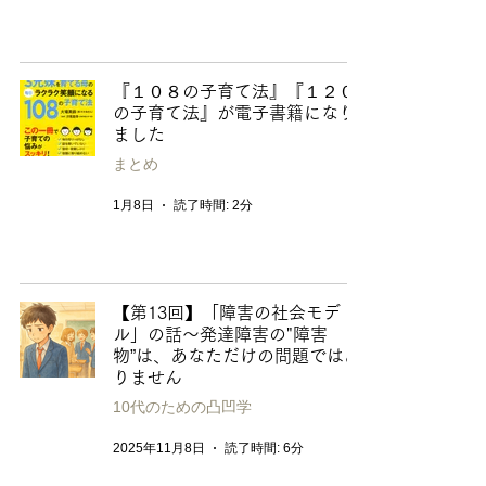
『１０８の子育て法』『１２０
の子育て法』が電子書籍になり
ました
まとめ
1月8日
読了時間: 2分
【第13回】「障害の社会モデ
ル」の話〜発達障害の"障害
物”は、あなただけの問題ではあ
りません
10代のための凸凹学
2025年11月8日
読了時間: 6分