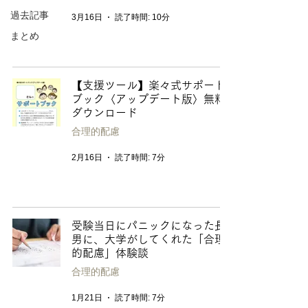
過去記事
3月16日
読了時間: 10分
まとめ
【支援ツール】楽々式サポート
ブック〈アップデート版〉無料
ダウンロード
合理的配慮
2月16日
読了時間: 7分
受験当日にパニックになった長
男に、大学がしてくれた「合理
的配慮」体験談
合理的配慮
1月21日
読了時間: 7分