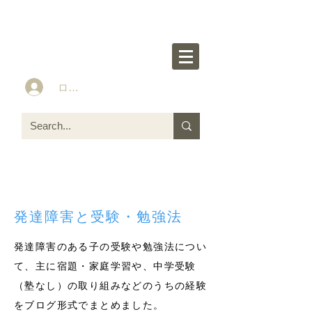
楽々かあさん公式HP
Idea&Tools​​ for ASD LD ADHD kids
ログイン
発達障害と受験・勉強法
発達障害のある子の受験や勉強法につい
て、主に宿題・家庭学習や、中学受験
（塾なし）の取り組みなどのうちの経験
をブログ形式でまとめました。