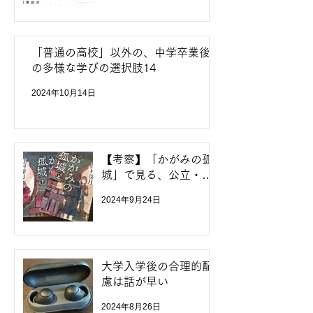
「普通の高校」以外の、中学卒業後
の多様な学びの選択肢14
2024年10月14日
【考察】「かがみの孤
城」で見る、公立・私
立中比較考と不登校の
2024年9月24日
中学生達のその後
大学入学後の合理的配
慮は話が早い
2024年8月26日