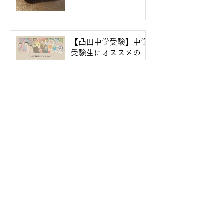
【凸凹中学受験】中学
受験生にオススメの学
習まんがリスト
2024年7月2日
1
/
9