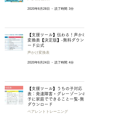
2020年6月28日
読了時間: 3分
【支援ツール】伝わる！声かけ
変換表【決定版】-無料ダウンロ
ード公式
声かけ変換表
2020年6月24日
読了時間: 4分
【支援ツール】うちの子対応
表：発達障害・グレーゾーンの
子に家庭でできること一覧-無料
ダウンロード
ペアレントトレーニング