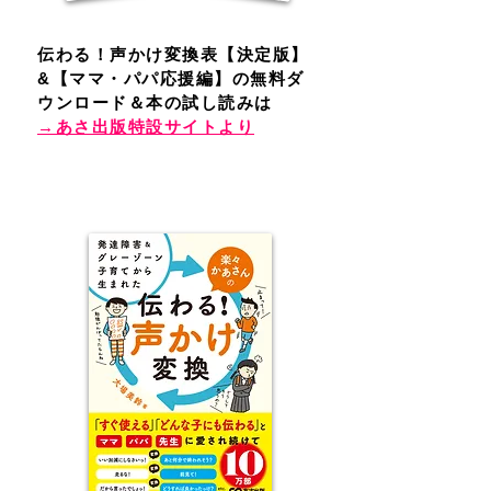
伝わる！声かけ変換表【決定版】
&【ママ・パパ応援編】の無料ダ
ウンロード＆本の試し読みは
→あさ出版特設サイトより
10万部
​ベストセラー