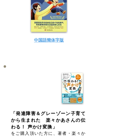
中国語​簡体字版
読者プレゼント
「発達障害＆グレーゾーン子育て
から生まれた 楽々かあさんの伝
わる！ 声かけ変換」
をご購入頂いた方に、著者・楽々か