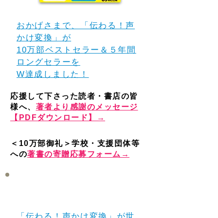
おかげさまで、「伝わる！声
かけ変換」が
10万部ベストセラー＆５年間
ロングセラーを
W達成しました！
応援して下さった読者・書店の皆
様へ、
著者より感謝のメッセージ
【PDFダウンロード】→
＜10万部御礼＞学校・支援団体等
への
著書の寄贈応募フォーム→
翻訳出版
「伝わる！声かけ変換」が世