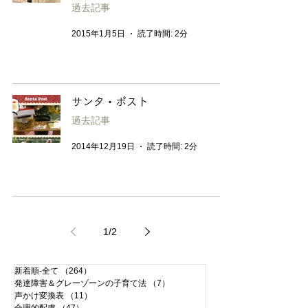
過去記事
2015年1月5日
読了時間: 2分
サンタ・ポスト
過去記事
2014年12月19日
読了時間: 2分
1
/
2
新着順-全て
（264）
264件の記事
発達障害＆グレーゾーンの子育て法
（7）
7件の記事
声かけ変換表
（11）
11件の記事