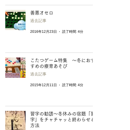
善悪オセロ
過去記事
2016年12月23日
読了時間: 4分
こたつゲーム特集 〜冬におす
すめの療育あそび
過去記事
2015年12月11日
読了時間: 4分
習字の勧誘〜冬休みの宿題「習
字」をチャチャッと終わらせる
方法