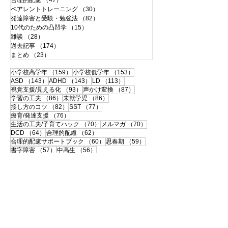
合理的配慮
（47）
47件の記事
ペアレントトレーニング
（30）
30件の記事
発達障害と受験・勉強法
（82）
82件の記事
10代のための凸凹学
（15）
15件の記事
雑談
（28）
28件の記事
過去記事
（174）
174件の記事
まとめ
（23）
23件の記事
159件の記事
153件の記事
小学校高学年
（159）
小学校低学年
（153）
143件の記事
143件の記事
113件の記事
ASD
（143）
ADHD
（143）
LD
（113）
93件の記事
87件の記事
視覚支援/見える化
（93）
声かけ変換
（87）
86件の記事
86件の記事
学習の工夫
（86）
未就学児
（86）
82件の記事
77件の記事
接し方のコツ
（82）
SST
（77）
76件の記事
療育/発達支援
（76）
70件の記事
70件の記事
生活の工夫/子育てハック
（70）
メルマガ
（70）
64件の記事
62件の記事
DCD
（64）
合理的配慮
（62）
60件の記事
59件の記事
合理的配慮サポートブック
（60）
思春期
（59）
57件の記事
56件の記事
書字障害
（57）
中高生
（56）
51件の記事
50件の記事
108の子育て法
（51）
配慮事例・体験談
（50）
50件の記事
49件の記事
支援ツールのシェア
（50）
学校との連携
（49）
49件の記事
46件の記事
宿題
（49）
120の子育て法
（46）
46件の記事
45件の記事
便利グッズ
（46）
おうち療育
（45）
42件の記事
ペアレントトレーニング
（42）
41件の記事
40件の記事
大人の発達障害
（41）
相談・面談
（40）
40件の記事
39件の記事
自己理解
（40）
中学受験
（39）
35件の記事
35件の記事
伝わる！声かけ変換
（35）
感覚過敏
（35）
33件の記事
32件の記事
32件の記事