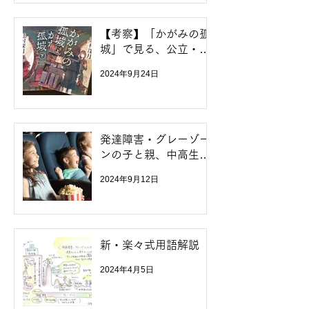
【考察】「かがみの孤
城」で見る、公立・私
立中比較考と不登校の
2024年9月24日
中学生達のその後
発達障害・グレーゾー
ンの子と親、中高生に
オススメの映画7選
2024年9月12日
新・楽々式用語解説
2024年4月5日