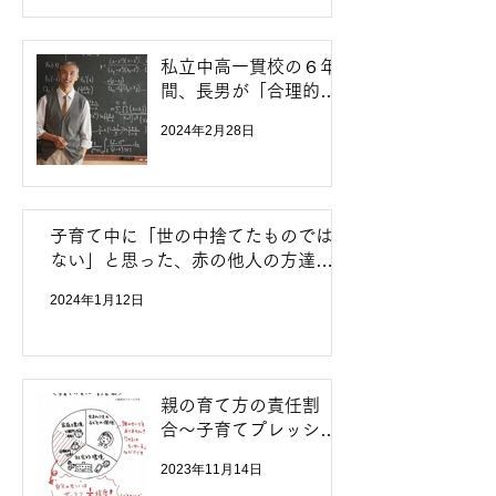
私立中高一貫校の６年
間、長男が「合理的配
慮なし」でも、ほぼ大
2024年2月28日
丈夫だった理由
子育て中に「世の中捨てたものでは
ない」と思った、赤の他人の方達の
話
2024年1月12日
親の育て方の責任割
合〜子育てプレッシャ
ーに潰されないために
2023年11月14日