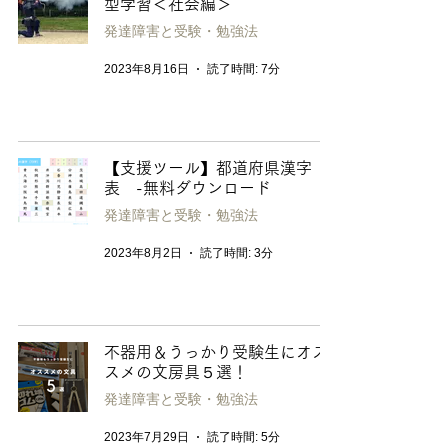
型学習＜社会編＞
発達障害と受験・勉強法
2023年8月16日
読了時間: 7分
【支援ツール】都道府県漢字
表 -無料ダウンロード
発達障害と受験・勉強法
2023年8月2日
読了時間: 3分
不器用＆うっかり受験生にオス
スメの文房具５選！
発達障害と受験・勉強法
2023年7月29日
読了時間: 5分