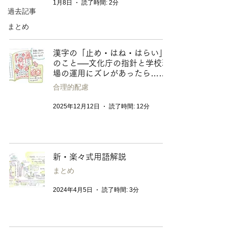
1月8日
読了時間: 2分
過去記事
まとめ
漢字の「止め・はね・はらい」
のこと──文化庁の指針と学校現
場の運用にズレがあったら……
合理的配慮
2025年12月12日
読了時間: 12分
新・楽々式用語解説
まとめ
2024年4月5日
読了時間: 3分