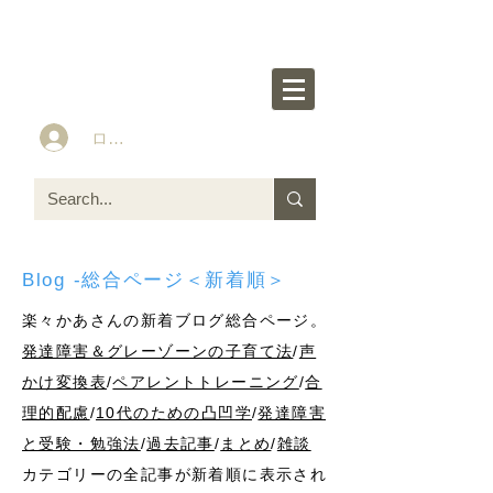
楽々かあさん公式HP
Idea&Tools​​ for ASD LD ADHD kids
ログイン
Blog -総合ページ＜新着順＞
楽々かあさんの新着ブログ総合ページ。
発達障害＆グレーゾーンの子育て法
/
声
かけ変換表
/
ペアレントトレーニング
/
合
理的配慮
/
10代のための凸凹学
/
発達障害
と受験・勉強法
/
過去記事
/
まとめ
/
雑談
カテゴリーの全記事が新着順に表示され