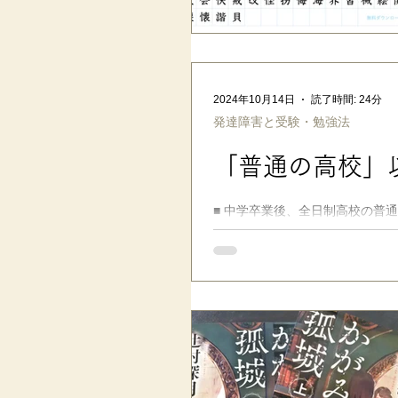
2024年10月14日
読了時間: 24分
発達障害と受験・勉強法
「普通の高校」
■ 中学卒業後、全日制高校の普
あります。 発達障害・不登校や
かもしれませんね。...