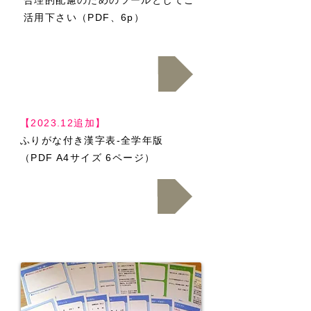
合理的配慮のためのツールとしてご
活用下さい（PDF、6p）
ダウンロード.pdf
【2023.12追加】
ふりがな付き漢字表-全学年版
（PDF A4サイズ 6ページ）
ダウンロード.pdf