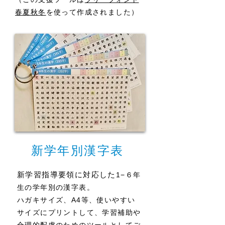
春夏秋冬
を使って作成されました）
新学年別漢字表
新学習指導要領に対応した
1−６年
生の学年別の漢字表。
ハガキサイズ、A4等、使いやすい
サイズにプリントして、学習補助や