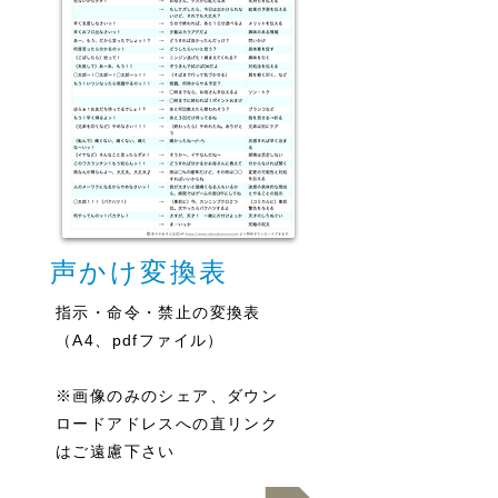
声かけ変換表
指示・命令・禁止の変換表
（A4、pdfファイル）
※画像のみのシェア、ダウン
ロードアドレスへの直リンク
はご遠慮下さい
ダウンロード.pdf