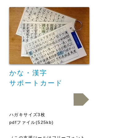
かな・漢字
サポートカード
ダウンロード.pdf
ハガキサイズ3枚
pdfファイル(525kb)
（この支援ツールは
フリーフォント