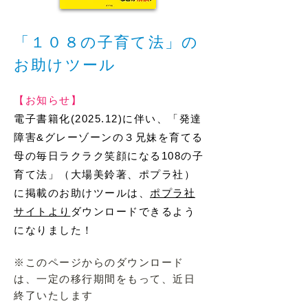
「１０８の子育て法」の
お助けツール
【お知らせ】
電子書籍化(2025.12)に伴い、「発達
障害&グレーゾーンの３兄妹を育てる
母の毎日ラクラク笑顔になる108の子
育て法」（大場美鈴著、ポプラ社）
に掲載のお助けツールは、
ポプラ社
サイトより
ダウンロードできるよう
になりました！
​※このページからのダウンロード
は、一定の移行期間をもって、近日
終了いたします