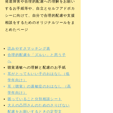
発達障害や合理的配慮への理解をお願い
するお手紙等や、自立とセルフアドボカ
シーに向けて、自分で合理的配慮や支援
相談をするためのオリジナルツールをま
とめたページ
​読みやすさマッチング表
合理的配慮を「ズルい」と思う子
へ
聴覚過敏への理解と配慮のお手紙
耳がとってもいい子のおはなし（低
学年向け）
耳（聴覚）の過敏症のおはなし （高
学年向け）
困っていること分別相談シート
大人の凸凹さんのためのさりげない
配慮をお願いするときの定型文