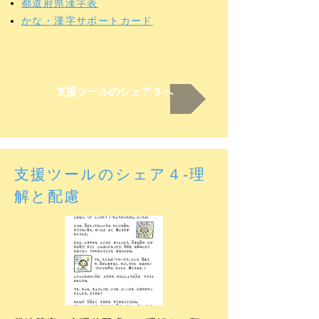
都道府県漢字表
かな・漢字サポートカード
支援ツールのシェア３へ
支援ツールのシェア４-理
解と配慮