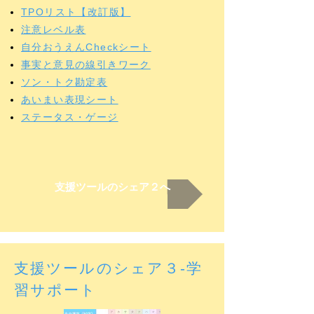
TPOリスト【改訂版】
注意レベル表
自分おうえんCheckシート
事実と意見の線引きワーク
ソン・トク勘定表
あいまい表現シート
​ステータス・ゲージ
支援ツールのシェア２へ
支援ツールのシェア３-学
習サポート