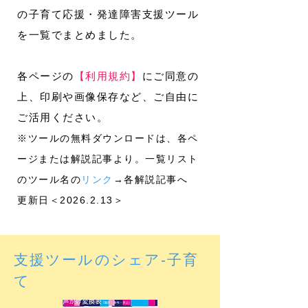
の子育て応援・発達障害支援ツール
を一覧でまとめました。
各ページの
【利用規約】
にご同意の
上、印刷や画像保存など、ご自由に
ご活用ください。
※ツールの無料ダウンロードは、各ペ
ージまたは解説記事より。一覧リスト
のツール名の
リンク
→各解説記事へ
​更新日＜2026.2.13＞
支援ツールのシェア-子育
て