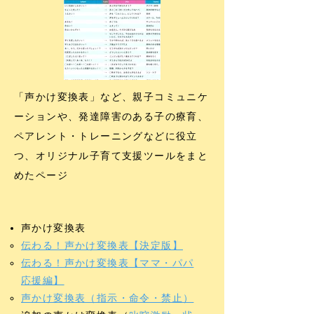
「声かけ変換表」など、親子コミュニケ
ーションや、発達障害のある子の療育、
ペアレント・トレーニングなどに役立
つ、オリジナル子育て支援ツールをまと
めたページ
声かけ変換表
伝わる！声かけ変換表【決定版】
伝わる！声かけ変換表【ママ・パパ
応援編】
声かけ変換表（指示・命令・禁止）