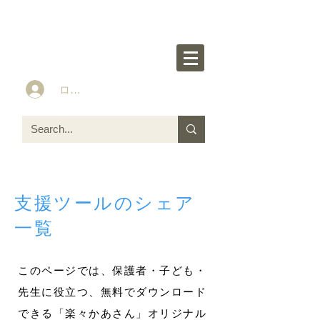
楽々かあさん公式HP
Idea&Tools​​ for ASD LD ADHD kids
ログイン
支援ツールのシェア
一覧
​このページでは、保護者・子ども・
先生に役立つ、無料でダウンロード
できる「楽々かあさん」オリジナル