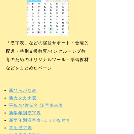
「漢字表」などの宿題サポート​・合理的
配慮・特別支援教育/インクルーシブ教
育のためのオリジナルツール・学習教材
などをまとめたページ
新ひらがな表
新カタカナ表
平仮名/片仮名-漢字由来表
新学年別漢字表
新学年別漢字表-ふりがな付き
常用漢字表