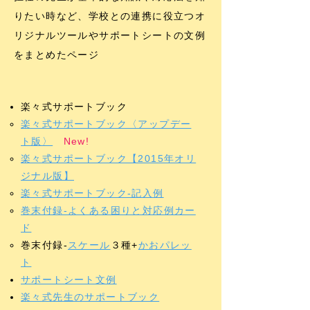
りたい時など、学校との連携に役立つオ
リジナルツールやサポートシートの文例
をまとめたページ
楽々式サポートブック
​​楽々式サポートブック〈アップデー
ト版〉
New!
楽々式サポートブック【2015年オリ
ジナル版】
楽々式サポートブック-記入例
巻末付録-よくある困りと対応例カー
ド
​巻末付録-
スケール
３種+
かおパレッ
ト
サポートシート文例
楽々式先生のサポートブック