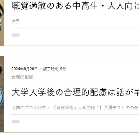
聴覚過敏のある中高生・大人向
ついて、「算数」を例に具体的に紹介しますね。 とはいえ、一番下の長女の受験からも既に３
年以上経過しているので、 それぞれの子に合わせた選び方や進め
いと思います。 ■ 【凸凹中学受験】三者
想
■聴覚過敏のある中高生・大人向けイヤーマフ感想 高校３年生に
を新調しました。メーカーは、小さな頃から愛用していたペルタ
ーエム(3M) 3M PELTOR イヤーマフ X2A」（Xシリーズ）
た。 次男は大学受験生なのですが、2階の自分の部屋で夜中に勉
独り言や英語の発音練習などが気になるそうで（長男も言えば気
2024年8月26日
読了時間: 9分
無意識に声を出してしまうみたいです）、使い倒した以前のイヤ
合理的配慮
に「頼むからおれに、新しく性能のいいイヤーマフを買ってほし
たので、Amazon見ながら一緒に選びました😀 →Amazonで
大学入学後の合理的配慮は話が
め付けが強過ぎず、適度にノイズだけカットしてくれて、ちょう
も疲れないから、なかなかいいよ👍」とのことで、私が一階から
よく聞こえない感じです（母の声はノイズでしょうか〜？）...
以前のブログ記事： 【発達障害と大学受験-1】共通テストでの
から早めに動くべし！ をベースに、LITALICO発達ナビでコ
障害のある子の大学受験。共通テストの合理的配慮申請に感じる高いハ
開 共通テストでの配慮申請の高いハードルに加えて、専門医療
と、多くの高校では発達障害のある子への理解や支援体制がまだ