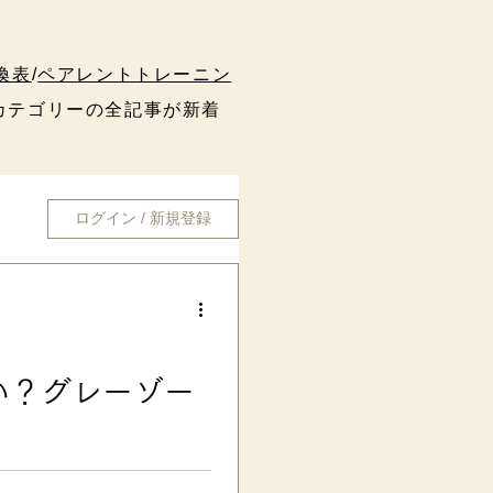
換表
/
ペアレントトレーニン
テゴリーの全記事が新着
ログイン / 新規登録
い？グレーゾー