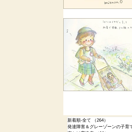
新着順-全て
（264）
264件の記
発達障害＆グレーゾーンの子育