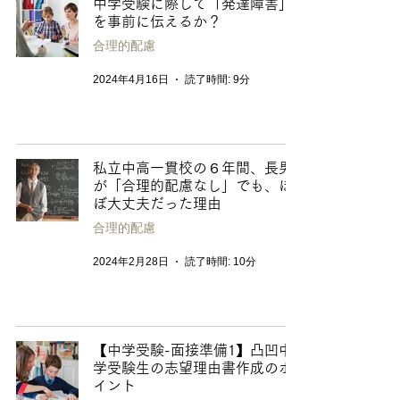
中学受験に際して「発達障害」
を事前に伝えるか？
合理的配慮
2024年4月16日
読了時間: 9分
私立中高一貫校の６年間、長男
が「合理的配慮なし」でも、ほ
ぼ大丈夫だった理由
合理的配慮
2024年2月28日
読了時間: 10分
【中学受験-面接準備1】凸凹中
学受験生の志望理由書作成のポ
イント