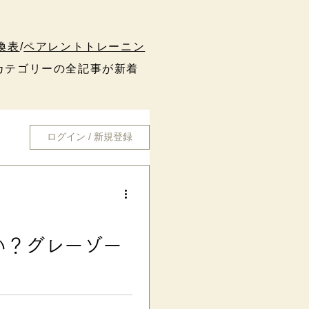
換表
/
ペアレントトレーニン
テゴリーの全記事が新着
ログイン / 新規登録
い？グレーゾー