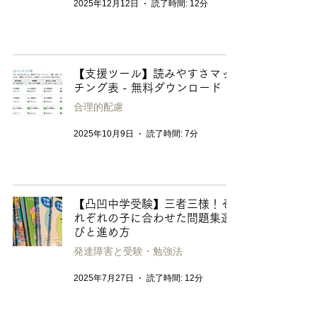
2025年12月12日
読了時間: 12分
【支援ツール】読みやすさマッ
チング表 - 無料ダウンロード
合理的配慮
2025年10月9日
読了時間: 7分
【凸凹中学受験】三者三様！そ
れぞれの子に合わせた問題集選
びと進め方
発達障害と受験・勉強法
2025年7月27日
読了時間: 12分