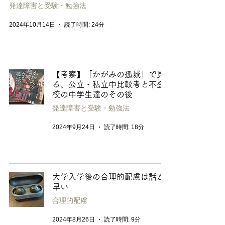
発達障害と受験・勉強法
2024年10月14日
読了時間: 24分
【考察】「かがみの孤城」で見
る、公立・私立中比較考と不登
校の中学生達のその後
発達障害と受験・勉強法
2024年9月24日
読了時間: 18分
大学入学後の合理的配慮は話が
早い
合理的配慮
2024年8月26日
読了時間: 9分