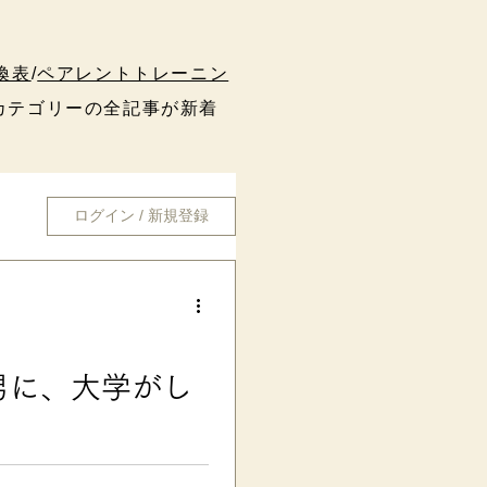
換表
/
ペアレントトレーニン
テゴリーの全記事が新着
ログイン / 新規登録
男に、大学がし