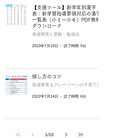
【支援ツール】新学年別漢字
表：新学習指導要領対応の漢字
一覧表（小１〜小６）PDF無料
ダウンロード
発達障害と受験・勉強法
2023年7月16日
読了時間: 5分
接し方のコツ
発達障害＆グレーゾーンの子育て法
2022年7月14日
読了時間: 6分
1
/
10