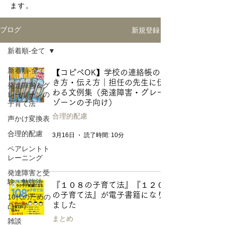
ます。
新規登録
ブログ
新着順-全て
新着順-全て
【コピペOK】学校の連絡帳の書
き方・伝え方｜担任の先生に伝
発達障害＆グ
わる文例集（発達障害・グレー
レーゾーンの
ゾーンの子向け）
子育て法
合理的配慮
声かけ変換表
合理的配慮
3月16日
読了時間: 10分
ペアレントト
レーニング
発達障害と受
験・勉強法
『１０８の子育て法』『１２０
の子育て法』が電子書籍になり
10代のための
ました
凸凹学
まとめ
雑談