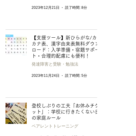
2023年12月21日
読了時間: 8分
【支援ツール】新ひらがな/カタ
カナ表、漢字由来表無料ダウン
ロード：入学準備・宿題サポー
ト・合理的配慮にも便利！
発達障害と受験・勉強法
2023年11月24日
読了時間: 5分
登校しぶりの工夫「お休みチケ
ット」：学校に行きたくない日
の家庭ルール
ペアレントトレーニング