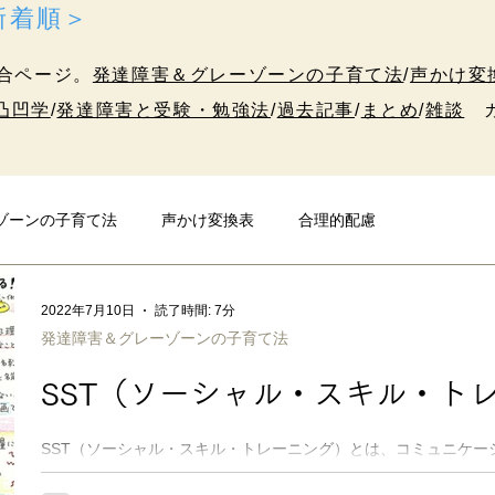
＜新着順＞
合ページ。
発達障害＆グレーゾーンの子育て法
/
声かけ変
凸凹学
/
発達障害と受験・勉強法
/
過去記事
/
まとめ
/
雑談
カ
ゾーンの子育て法
声かけ変換表
合理的配慮
発達障害と受験・勉強法
10代のための凸凹学
雑談
2022年7月10日
読了時間: 7分
発達障害＆グレーゾーンの子育て法
SST（ソーシャル・スキル・ト
SST（ソーシャル・スキル・トレーニング）とは、コミュニケー
練習全般を指します。 経験を「自然と学ぶ」が苦手な子に、適