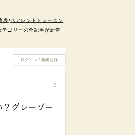
換表
/
ペアレントトレーニン
テゴリーの全記事が新着
ログイン / 新規登録
い？グレーゾー