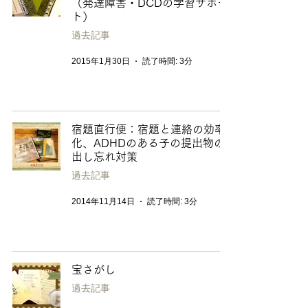
（発達障害・DCDの学習サポー
ト）
過去記事
2015年1月30日
読了時間: 3分
宿題直行便：宿題と連絡の効率
化、ADHDのある子の提出物の
出し忘れ対策
過去記事
2014年11月14日
読了時間: 3分
宝さがし
過去記事