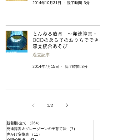
2014年10月31日
読了時間: 3分
とんねる療育 〜発達障害・
DCDのある子のおうちでできる
感覚統合あそび
過去記事
2014年7月15日
読了時間: 3分
1
/
2
新着順-全て
（264）
264件の記事
発達障害＆グレーゾーンの子育て法
（7）
7件の記事
声かけ変換表
（11）
11件の記事