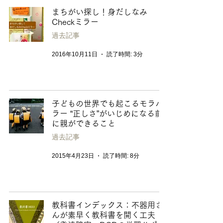
まちがい探し！身だしなみ
Checkミラー
過去記事
2016年10月11日
読了時間: 3分
子どもの世界でも起こるモラハ
ラー “正しさ”がいじめになる前
に親ができること
過去記事
2015年4月23日
読了時間: 8分
教科書インデックス：不器用さ
んが素早く教科書を開く工夫