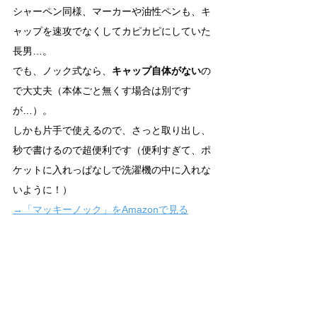
シャーペン同様、マーカーや油性ペンも、キ
ャップを速攻でなくしてカピカピにしていた
長男…。
でも、ノック式なら、
キャップ自体がない
の
で大丈夫（本体ごと無くす場合は別です
が…）。
しかも片手で使えるので、さっと取り出し、
秒で書けるので超便利です（便利すぎて、ポ
ケットに入れっぱなしで洗濯機の中に入れな
いように！）
→「マッキーノック」をAmazonで見る