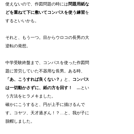
使えないので、作図問題の時には
問題用紙な
どを重ねて下に敷いてコンパスを使う練習
を
するといいかも。
それと、もう一つ。目からウロコの長男の大
逆転の発想。
中学受験終盤まで、コンパスを使った作図問
題に苦労していた不器用な長男。ある時、
「あ、こうすれば良くない？」
と、
コンパス
は一切動かさずに、紙の方を回す！　…
とい
う方法をヒラメキました。
確かにこうすると、円が上手に描けるんで
す。コヤツ、天才過ぎん！？…と、我が子に
脱帽しました。