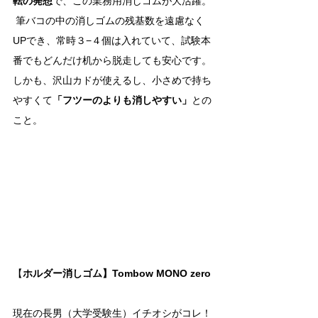
転の発想
で、この業務用消しゴムが大活躍。
 筆バコの中の消しゴムの残基数を遠慮なく
UPでき、常時３−４個は入れていて、試験本
番でもどんだけ机から脱走しても安心です。
しかも、沢山カドが使えるし、小さめで持ち
やすくて
「フツーのよりも消しやすい」
との
こと。
【
ホルダー消しゴム】Tombow MONO zero
現在の長男（大学受験生）イチオシがコレ！