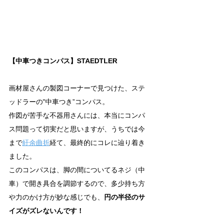
【中車つきコンパス】STAEDTLER
画材屋さんの製図コーナーで見つけた、ステ
ッドラーの"中車つき”コンパス。
作図が苦手な不器用さんには、本当にコンパ
ス問題って切実だと思いますが、うちでは今
まで
紆余曲折
経て、最終的にコレに辿り着き
ました。
このコンパスは、脚の間についてるネジ（中
車）で開き具合を調節するので、多少持ち方
や力のかけ方が妙な感じでも、
円の半径のサ
イズがズレないんです！