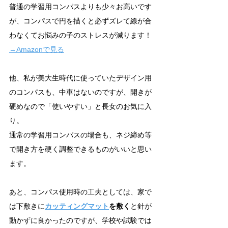
普通の学習用コンパスよりも少々お高いです
が、コンパスで円を描くと必ずズレて線が合
わなくてお悩みの子のストレスが減ります！
→Amazonで見る
他、私が美大生時代に使っていたデザイン用
のコンパスも、中車はないのですが、開きが
硬めなので「使いやすい」と長女のお気に入
り。
通常の学習用コンパスの場合も、ネジ締め等
で開き方を硬く調整できるものがいいと思い
ます。
あと、コンパス使用時の工夫としては、家で
は下敷きに
カッティングマット
を敷く
と針が
動かずに良かったのですが、学校や試験では