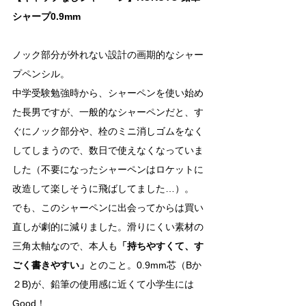
シャープ0.9mm
ノック部分が外れない設計の画期的なシャー
プペンシル。
中学受験勉強時から、シャーペンを使い始め
た長男ですが、一般的なシャーペンだと、す
ぐにノック部分や、栓のミニ消しゴムをなく
してしまうので、数日で使えなくなっていま
した（不要になったシャーペンはロケットに
改造して楽しそうに飛ばしてました…）。
でも、このシャーペンに出会ってからは買い
直しが劇的に減りました。滑りにくい素材の
三角太軸なので、本人も
「持ちやすくて、す
ごく書きやすい」
とのこと。0.9mm芯（Bか
２B)が、鉛筆の使用感に近くて小学生には
Good！