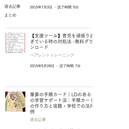
過去記事
2015年7月3日
読了時間: 5分
まとめ
【支援ツール】育児を頑張り過
ぎている時の対処法 -無料ダウ
ンロード
ペアレントトレーニング
2015年5月28日
読了時間: 7分
筆算の手順カード｜LDのある子
の学習サポート法：手順カード
の作り方と宿題・学校での活用
例
過去記事