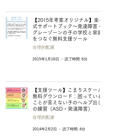
【2015年考案オリジナル】楽々
式サポートブック〜発達障害・
グレーゾーンの子の学校と家庭
をつなぐ無料支援ツール
合理的配慮
2015年1月16日
読了時間: 6分
【支援ツール】こまりスケール-
無料ダウンロード：困っている
ことが言えない子のヘルプ出し
の練習（ASD・発達障害）
合理的配慮
2014年2月2日
読了時間: 4分