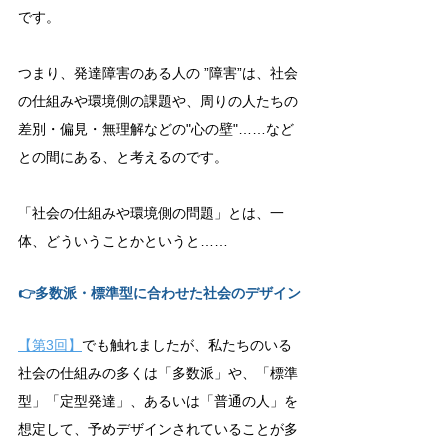
です。
つまり、発達障害のある人の ”障害”は、社会
の仕組みや環境側の課題や、周りの人たちの
差別・偏見・無理解などの"心の壁"……など
との間にある、と考えるのです。
「社会の仕組みや環境側の問題」とは、一
体、どういうことかというと……
👉多数派・標準型に合わせた社会のデザイン
【第3回】
でも触れましたが、私たちのいる
社会の仕組みの多くは「多数派」や、「標準
型」「定型発達」、あるいは「普通の人」を
想定して、予めデザインされていることが多