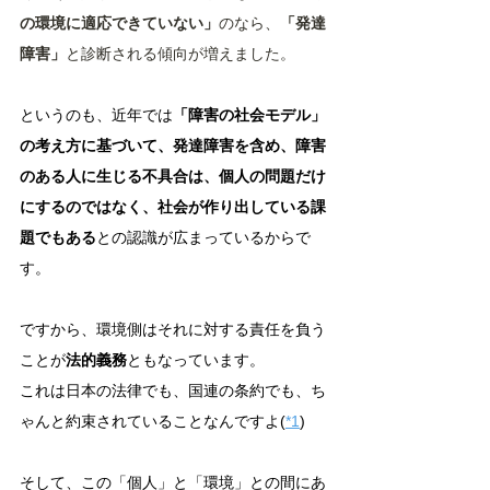
の環境に適応できていない」
のなら、
「発達
障害」
と診断される傾向が増えました。
というのも、近年では
「障害の社会モデル」
の考え方に基づいて、発達障害を含め、障害
のある人に生じる不具合は、個人の問題だけ
にするのではなく、社会が作り出している課
題でもある
との認識が広まっているからで
す。
ですから、環境側はそれに対する責任を負う
ことが
法的義務
ともなっています。
これは日本の法律でも、国連の条約でも、ち
ゃんと約束されていることなんですよ(
*1
)
そして、この「個人」と「環境」との間にあ