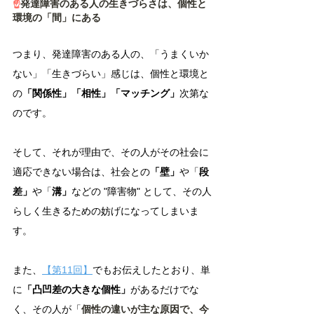
☝️
発達障害のある人の生きづらさは、個性と
環境の「間」にある
つまり、発達障害のある人の、「うまくいか
ない」「生きづらい」感じは、個性と環境と
の
「関係性」「相性」「マッチング」
次第な
のです。
そして、それが理由で、その人がその社会に
適応できない場合は、社会との
「壁」
や「
段
差」
や「
溝」
などの "障害物" として、その人
らしく生きるための妨げになってしまいま
す。
また、
【第11回】
でもお伝えしたとおり、単
に
「凸凹差の大きな個性」
があるだけでな
く、その人が「
個性の違いが主な原因で、今