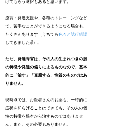
けてもらう選択もあると思います。
療育・発達支援や、各種のトレーニングなど
で、苦手なことができるようになる場合も、
たくさんあります（うちでも
色々と試行錯誤
してきました✌️）。
ただ、
発達障害は、その人の生まれつきの脳
の特徴や発達の偏りによるものなので、基本
的に「治す」「克服する」性質のものではあ
りません。
現時点では、お医者さんのお薬も、一時的に
症状を和らげることはできても、その人の個
性の特徴を根本から治すものではありませ
ん。また、その必要もありません。