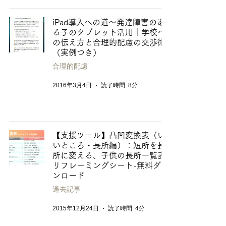
iPad導入への道〜発達障害のあ
る子のタブレット活用｜学校へ
の伝え方と合理的配慮の交渉術
（実例つき）
合理的配慮
2016年3月4日
読了時間: 8分
【支援ツール】凸凹変換表（い
いところ・長所編）：短所を長
所に変える、子供の長所一覧表
リフレーミングシート-無料ダウ
ンロード
過去記事
2015年12月24日
読了時間: 4分