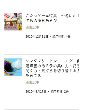
こたつゲーム特集 〜冬におす
すめの療育あそび
過去記事
2015年12月11日
読了時間: 4分
シンダフリ・トレーニング：発
達障害のある子の集中力・話を
聞く力・気持ちを切り替える力
を育てる
過去記事
2015年8月17日
読了時間: 2分