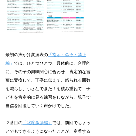
最初の声かけ変換表の
「指示・命令・禁止
編」
では、ひとつひとつ、具体的に、合理的
に、その子の興味関心に合わせ、肯定的な言
葉に変換して、丁寧に伝えて、怒られる回数
を減らし、小さなできた！を積み重ねて、子
どもを肯定的に見る練習をしながら、親子で
自信を回復していく声かけでした。
２番目の
「叱咤激励編」
では、前回でちょっ
とでもできるようになったことが、定着する