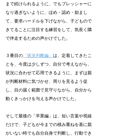
まで続けられるように、でもプレッシャーに
なり過ぎないように、ほめ・認め・励まし
て、要求ハードルを下げながら、子どもので
きてることに注目する練習をして、気長く隣
で伴走するための声かけでした。
３番目の
「状況判断編」
は、定着してきたこ
とを、今度は少しずつ、自分で考えながら、
状況に合わせて応用できるように、まずは親
が判断材料に気づかせ、周りを見るよう促
し、目の届く範囲で見守りながら、自分から
動くきっかけを与える声かけでした。
そして最後の「卒業編」は、短い言葉や視線
だけで、子どもが今までの積み重ねを基に親
がいない時でも自分自身で判断し、行動でき