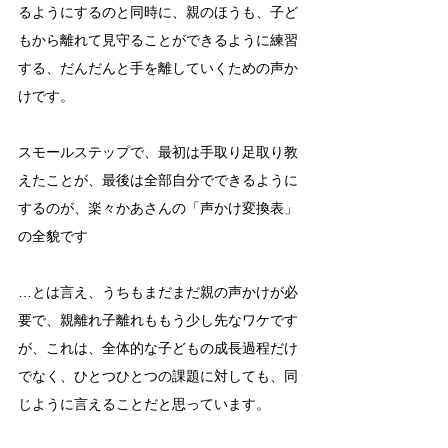
るようにするのと同時に、親のほうも、子ど
もから離れて見守ることができるように練習
する、だんだんと手を離していくための声か
けです。
スモールステップで、最初は手取り足取り教
えたことが、最後は全部自分でできるように
するのが、楽々かあさんの「声かけ変換表」
の全貌です
…とは言え、うちもまだまだ親の声かけが必
要で、親離れ子離れももう少し先なワケです
が、これは、全体的な子どもの成長過程だけ
でなく、ひとつひとつの課題に対しても、同
じように言えることだと思っています。