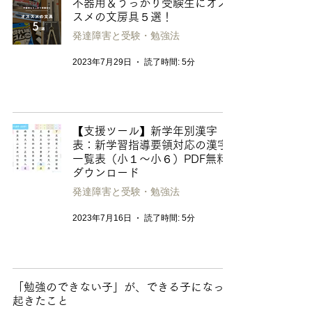
不器用＆うっかり受験生にオス
スメの文房具５選！
発達障害と受験・勉強法
2023年7月29日
読了時間: 5分
【支援ツール】新学年別漢字
表：新学習指導要領対応の漢字
一覧表（小１〜小６）PDF無料
ダウンロード
発達障害と受験・勉強法
2023年7月16日
読了時間: 5分
「勉強のできない子」が、できる子になって
起きたこと