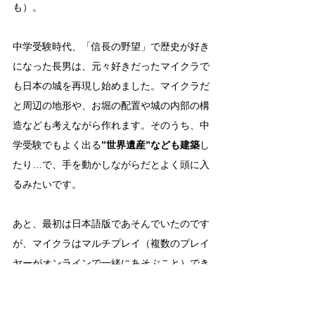
も）。
中学受験時代、「信長の野望」で歴史が好き
になった長男は、元々好きだったマイクラで
も日本の城を再現し始めました。マイクラだ
と周辺の地形や、お堀の配置や城の内部の構
造なども考えながら作れます。そのうち、中
学受験でもよく出る
”世界遺産”なども建築
し
たり…で、手を動かしながらだとよく頭に入
るみたいです。
あと、最初は日本語版であそんでいたのです
が、マイクラはマルチプレイ（複数のプレイ
ヤーがオンラインで一緒にあそぶこと）でき
るので、操作に慣れた頃に英語版に切り替え
て、海外のプレイヤーと一緒に簡単な会話で