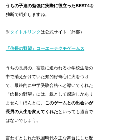
うちの子達の勉強に実際に役立ったBEST4
を
独断で紹介しますね。
※
タイトルリンク
は公式サイト（外部）
「信長の野望」
コーエーテクモゲームス
うちの長男の、宿題に追われる小学校生活の
中で消えかけていた知的好奇心に火をつけ
て、最終的に中学受験合格へと導いてくれた
「信長の野望」には、親として感謝しかあり
ません！ほんとに、
このゲームとの出会いが
長男の人生を変えてくれた
といっても過言で
はないでしょう。
言わずとしれた戦国時代を主な舞台にした歴