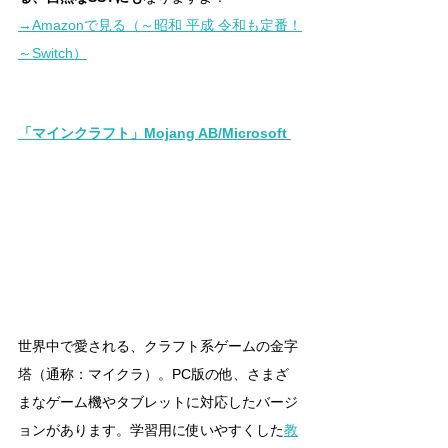
→Amazonで見る（～昭和 平成 令和も定番！
～
Switch
）
「マインクラフト
」Mojang AB/Microsoft
世界中で愛される、クラフト系ゲームの金字
塔（通称：マイクラ）。PC版の他、さまざ
まなゲーム機やタブレットに対応したバージ
ョンがあります。学習用に使いやすくした
教