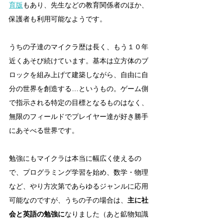
育版
もあり、先生などの教育関係者のほか、
保護者も利用可能なようです。
うちの子達のマイクラ歴は長く、もう１０年
近くあそび続けています。基本は立方体のブ
ロックを組み上げて建築しながら、自由に自
分の世界を創造する…というもの。ゲーム側
で指示される特定の目標となるものはなく、
無限のフィールドでプレイヤー達が好き勝手
にあそべる世界です。
勉強にもマイクラは本当に幅広く使えるの
で、プログラミング学習を始め、数学・物理
など、やり方次第であらゆるジャンルに応用
可能なのですが、うちの子の場合は、
主に社
会と英語の勉強に
なりました（あと鉱物知識