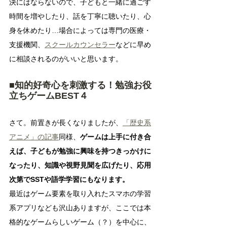
決にはならないので、子どもと一緒に過ごす
時間を増やしたり、話を丁寧に聴いたり、心
身を休めたり…場合によっては専門の医療・
支援機関、
スクールカウンセラー
などに早め
に相談されるのがいいと思います。
■知的好奇心を刺激する！勉強お役
立ちゲームBEST４
さて。前置きが長くなりましたが、
「歴史系
アニメ」の記事
同様、
ゲームは上手に付き合
えば、子どもが勉強に興味を持つきっかけに
なったり、知識や視野見聞を広げたり、応用
次第でSSTや語学学習にもなります。
最近はゲーム要素を取り入れたスマホの学習
系アプリなども沢山ありますが、ここでは本
格的なゲームらしいゲーム（？）を中心に、