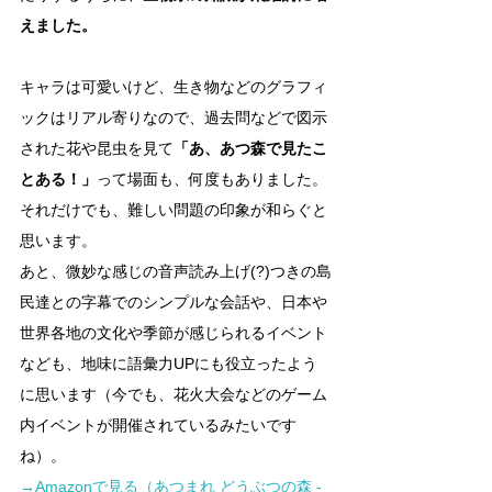
えました。
キャラは可愛いけど、生き物などのグラフィ
ックはリアル寄りなので、過去問などで図示
された花や昆虫を見て
「あ、あつ森で見たこ
とある！」
って場面も、何度もありました。
それだけでも、難しい問題の印象が和らぐと
思います。
あと、微妙な感じの音声読み上げ(?)つきの島
民達との字幕でのシンプルな会話や、日本や
世界各地の文化や季節が感じられるイベント
なども、地味に語彙力UPにも役立ったよう
に思います（今でも、花火大会などのゲーム
内イベントが開催されているみたいです
ね）。
→Amazonで見る（あつまれ どうぶつの森 -