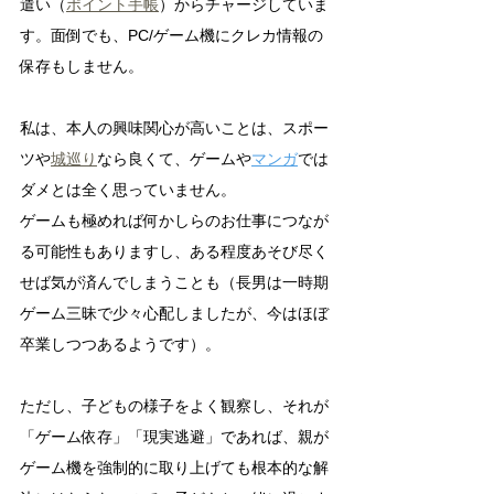
遣い（
ポイント手帳
）からチャージしていま
す。面倒でも、PC/ゲーム機にクレカ情報の
保存もしません。
私は、本人の興味関心が高いことは、スポー
ツや
城巡り
なら良くて、ゲームや
マンガ
では
ダメとは全く思っていません。
ゲームも極めれば何かしらのお仕事につなが
る可能性もありますし、ある程度あそび尽く
せば気が済んでしまうことも（長男は一時期
ゲーム三昧で少々心配しましたが、今はほぼ
卒業しつつあるようです）。
ただし、子どもの様子をよく観察し、それが
「ゲーム依存」「現実逃避」であれば、親が
ゲーム機を強制的に取り上げても根本的な解