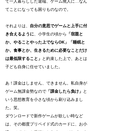
て一人暮らしした途端、ゲーム廃人に…なん
てことになっても困りものなので。
それよりは、
自分の意思でゲームと上手に付
き合えるように
、小学生の頃から
「宿題と
か、やることやった上でならOK」「睡眠と
か、食事とか、生きるために必要なことだけ
は最低限すること」
と約束した上で、あとは
子ども自身に任せていました。
あ！課金はしません、できません。私自身が
ゲーム無課金勢なので
「課金したら負け」
と
いう思想教育を小さな頃から刷り込みまし
た。笑。
ダウンロードで新作ゲームが欲しい時など
は、その都度プリペイド式のカードに、お小