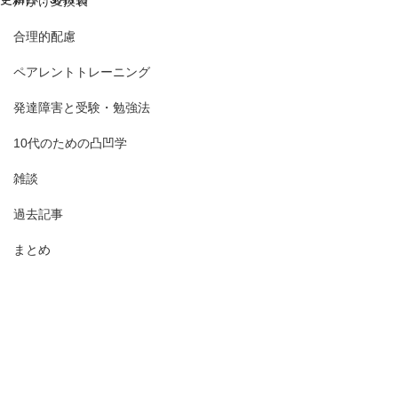
声かけ変換表
合理的配慮
ペアレントトレーニング
発達障害と受験・勉強法
10代のための凸凹学
雑談
過去記事
まとめ