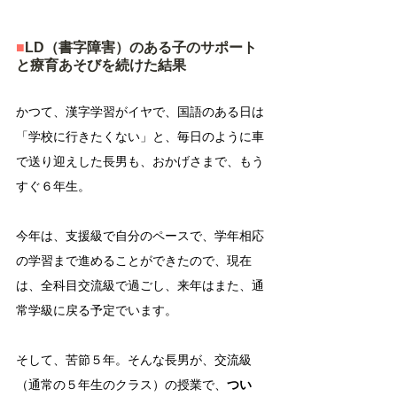
■
LD（書字障害）のある子のサポート
と療育あそびを続けた結果
かつて、漢字学習がイヤで、国語のある日は
「学校に行きたくない」と、毎日のように車
で送り迎えした長男も、おかげさまで、もう
すぐ６年生。  
今年は、支援級で自分のペースで、学年相応
の学習まで進めることができたので、現在
は、全科目交流級で過ごし、来年はまた、通
常学級に戻る予定でいます。  
そして、苦節５年。そんな長男が、交流級
（通常の５年生のクラス）の授業で、
つい