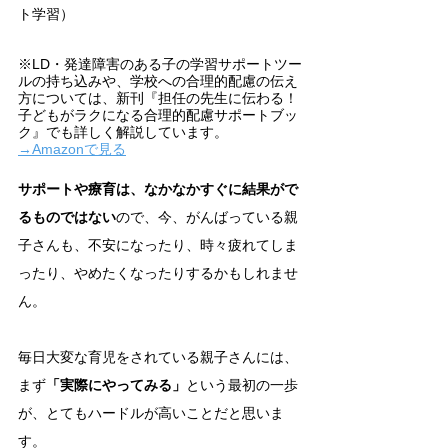
ト学習）
※LD・発達障害のある子の学習サポートツー
ルの持ち込みや、学校への合理的配慮の伝え
方については、新刊『担任の先生に伝わる！
子どもがラクになる合理的配慮サポートブッ
ク』でも詳しく解説しています。
→Amazonで見る
サポートや療育は、なかなかすぐに結果がで
るものではない
ので、今、がんばっている親
子さんも、不安になったり、時々疲れてしま
ったり、やめたくなったりするかもしれませ
ん。
毎日大変な育児をされている親子さんには、
まず
「実際にやってみる」
という最初の一歩
が、とてもハードルが高いことだと思いま
す。