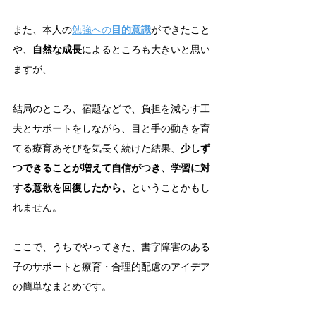
また、本人の
勉強への
目的意識
ができたこと
や、
自然な成長
によるところも大きいと思い
ますが、
結局のところ、宿題などで、負担を減らす工
夫とサポートをしながら、目と手の動きを育
てる療育あそびを気長く続けた結果、
少しず
つできることが増えて自信がつき、学習に対
する意欲を回復したから、
ということかもし
れません。
ここで、うちでやってきた、書字障害のある
子のサポートと療育・合理的配慮のアイデア
の簡単なまとめです。