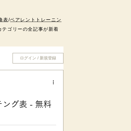
換表
/
ペアレントトレーニン
テゴリーの全記事が新着
ログイン / 新規登録
グ表 - 無料