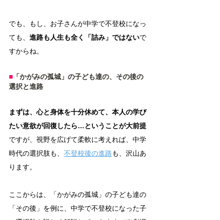
でも、もし、お子さんが中学で不登校になっ
ても、
進路も人生も全く「詰み」ではない
で
すからね。
■
「かがみの孤城」の子ども達の、その後の
選択と進路
まずは、心と身体を十分休めて、本人の学び
たい意欲が回復したら…ということが大前提
ですが、視野を広げて柔軟に考えれば、中学
時代の選択肢も、
不登校後の進路
も、沢山あ
ります。
ここからは、「かがみの孤城」の子ども達の
「その後」を例に、中学で不登校になった子