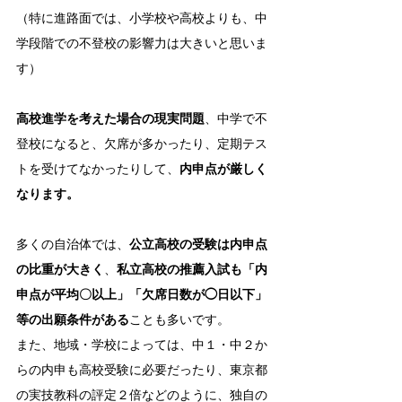
（特に進路面では、小学校や高校よりも、中
学段階での不登校の影響力は大きいと思いま
す）
高校進学を考えた場合の現実問題
、中学で不
登校になると、欠席が多かったり、定期テス
トを受けてなかったりして、
内申点が厳しく
なります。
多くの自治体では、
公立高校の受験は内申点
の比重が大きく
、
私立高校の推薦入試も「内
申点が平均〇以上」「欠席日数が◯日以下」
等の出願条件がある
ことも多いです。
また、地域・学校によっては、中１・中２か
らの内申も高校受験に必要だったり、東京都
の実技教科の評定２倍などのように、独自の