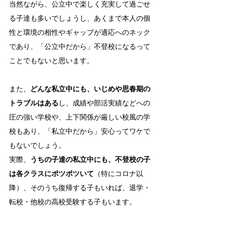
当然ながら、公立中で楽しく充実して過ごせ
る子達も多いでしょうし、あくまで本人の個
性と環境の相性やギャップが適応へのネック
であり、「公立中だから」不登校になるって
ことでもないと思います。
また、
どんな私立中にも、いじめや思春期の
トラブルはある
し、成績や部活実績などへの
圧の強い学校や、上下関係が厳しい校風の学
校もあり、「私立中だから」安心ってワケで
もないでしょう。
実際、
うちの子達の私立中にも、不登校の子
は各クラスにポツポツいて
（特にコロナ以
降）、そのうち復帰する子もいれば、退学・
転校・他校の高校受験する子もいます。