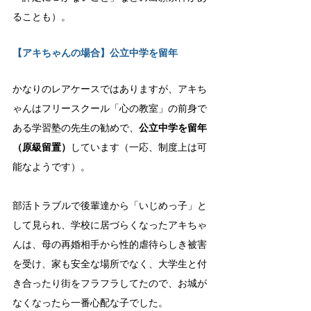
ることも）。
【アキちゃんの場合】公立中学を留年
かなりのレアケースではありますが、アキち
ゃんはフリースクール「心の教室」の前身で
ある学習塾の先生の勧めで、
公立中学を留年
（原級留置）
しています（一応、制度上は可
能なようです）。
部活トラブルで後輩達から「いじめっ子」と
して見られ、学校に居づらくなったアキちゃ
んは、母の再婚相手から性的虐待らしき被害
を受け、家も安全な場所でなく、大学生と付
き合ったり街をフラフラしてたので、お城が
なくなったら一番心配な子でした。