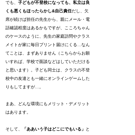
でも、
子どもが不登校になっても、私立は良
くも悪くもほったらかし&自己責任
だし、欠
席が続けば担任の先生から、親にメール・
電
話確認程度はあるかもですが、こころちゃん
のケースのように、先生の家庭訪問やクラス
メイトが家に毎日プリント届けにくる…なん
てことは、まずありません（こちらからお願
いすれば、学校で面談などはしていただける
と思います）。子ども同士は、クラスの不登
校中の友達とも一緒にオンラインゲームした
りもしてますが…。
まあ、どんな環境にもメリット・デメリット
はあります。
そして、
「ああいう子はどこにでもいる」
と