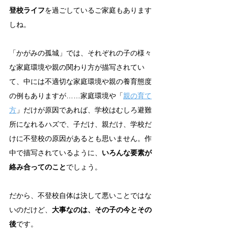
登校ライフ
を過ごしているご家庭もあります
しね。
「かがみの孤城」では、それぞれの子の様々
な家庭環境や親の関わり方が描写されてい
て、中には不適切な家庭環境や親の養育態度
の例もありますが……家庭環境や「
親の育て
方
」だけが原因であれば、学校はむしろ避難
所になれるハズで、子だけ、親だけ、学校だ
けに不登校の原因があるとも思いません。作
中で描写されているように、
いろんな要素が
絡み合ってのこと
でしょう。
だから、不登校自体は決して悪いことではな
いのだけど、
大事なのは、その子の今と
その
後
です。