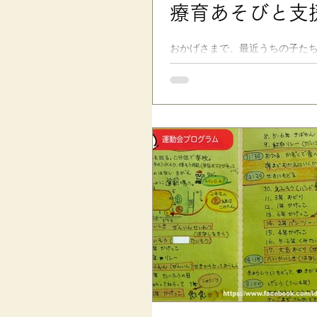
療育あそびと支
おかげさまで、最近うちの子たち
でのサポート、そして「声かけ
りに効果があったと思っています。