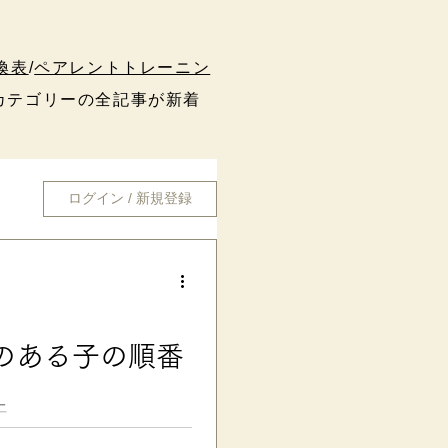
換表
/
ペアレントトレーニン
テゴリーの全記事が新着
ログイン / 新規登録
Dのある子の順番
夫