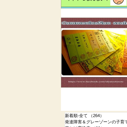
新着順-全て
（264）
264件の記
発達障害＆グレーゾーンの子育