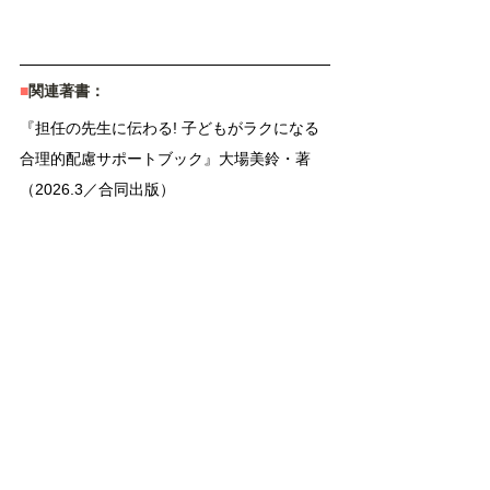
■
関連著書：
『担任の先生に伝わる! 子どもがラクになる
合理的配慮サポートブック』大場美鈴・著
（2026.3／合同出版）