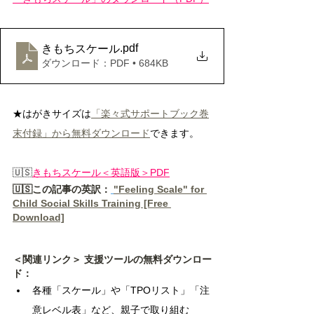
.pdf
きもちスケール
ダウンロード：PDF • 684KB
★はがきサイズは
「楽々式サポートブック巻
末付録」から無料ダウンロード
できます。
🇺🇸
きもちスケール＜英語版＞PDF
🇺🇸この記事の英訳：
"Feeling Scale" for 
Child Social Skills Training [Free 
Download]
＜関連リンク＞ 支援ツールの無料ダウンロー
ド：
各種「スケール」や「TPOリスト」「注
意レベル表」など、親子で取り組む