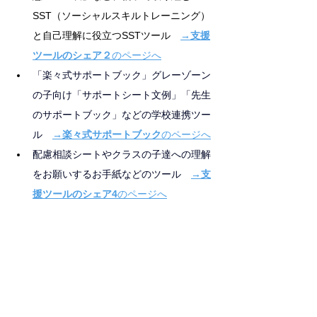
SST（ソーシャルスキルトレーニング）
と自己理解に役立つSSTツール　
→支援
ツールのシェア２
のページへ
「楽々式サポートブック」グレーゾーン
の子向け「サポートシート文例」「先生
のサポートブック」などの学校連携ツー
ル　
→楽々式サポートブック
のページへ
配慮相談シートやクラスの子達への理解
をお願いするお手紙などのツール　
→支
援ツールのシェア4
のページへ