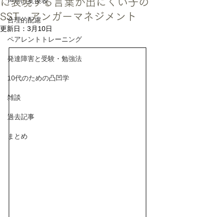
に表現する言葉が出にくい子の
声かけ変換表
SST、アンガーマネジメント
合理的配慮
更新日：
3月10日
ペアレントトレーニング
発達障害と受験・勉強法
10代のための凸凹学
雑談
過去記事
まとめ