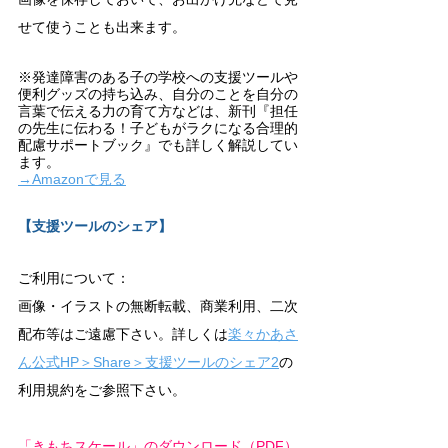
せて使うことも出来ます。
※発達障害のある子の学校への支援ツールや
便利グッズの持ち込み、自分のことを自分の
言葉で伝える力の育て方などは、新刊『担任
の先生に伝わる！子どもがラクになる合理的
配慮サポートブック』でも詳しく解説してい
ます。
→Amazonで見る
【支援ツールのシェア】
ご利用について：
画像・イラストの無断転載、商業利用、二次
配布等はご遠慮下さい。詳しくは
楽々かあさ
ん公式HP＞Share＞支援ツールのシェア2
の
利用規約をご参照下さい。
「きもちスケール」のダウンロード（PDF）