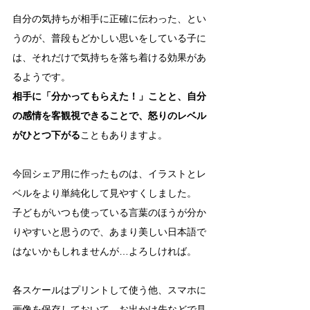
自分の気持ちが相手に正確に伝わった、とい
うのが、普段もどかしい思いをしている子に
は、それだけで気持ちを落ち着ける効果があ
るようです。
相手に「分かってもらえた！」ことと、自分
の感情を客観視できることで、怒りのレベル
がひとつ下がる
こともありますよ。
今回シェア用に作ったものは、イラストとレ
ベルをより単純化して見やすくしました。
子どもがいつも使っている言葉のほうが分か
りやすいと思うので、あまり美しい日本語で
はないかもしれませんが…よろしければ。
各スケールはプリントして使う他、スマホに
画像を保存しておいて、お出かけ先などで見