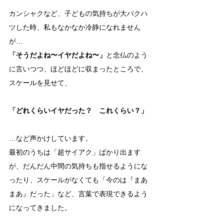
カンシャクなど、子どもの気持ちが大バクハ
ツした時、私もなかなか冷静になれません
が…
「そうだよね〜イヤだよね〜」
と念仏のよう
に言いつつ、ほどほどに収まったところで、
スケールを見せて、
「どれくらいイヤだった？　これくらい？」
…など声かけしています。
最初のうちは「超サイアク」ばかり出ます
が、だんだん中間の気持ちも指せるようにな
ったり、スケールがなくても「今のは『まあ
まあ』だった」など、言葉で表現できるよう
になってきました。