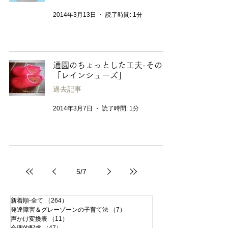
2014年3月13日
読了時間: 1分
通園のちょっとした工夫-その２
「レインシューズ」
過去記事
2014年3月7日
読了時間: 1分
5
/
7
新着順-全て
（264）
264件の記事
発達障害＆グレーゾーンの子育て法
（7）
7件の記事
声かけ変換表
（11）
11件の記事