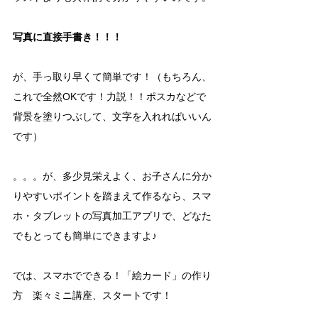
写真に直接手書き！！！
が、手っ取り早くて簡単です！（もちろん、
これで全然OKです！力説！！ポスカなどで
背景を塗りつぶして、文字を入れればいいん
です）
。。。が、多少見栄えよく、お子さんに分か
りやすいポイントを踏まえて作るなら、スマ
ホ・タブレットの写真加工アプリで、どなた
でもとっても簡単にできますよ♪
では、スマホでできる！「絵カード」の作り
方　楽々ミニ講座、スタートです！