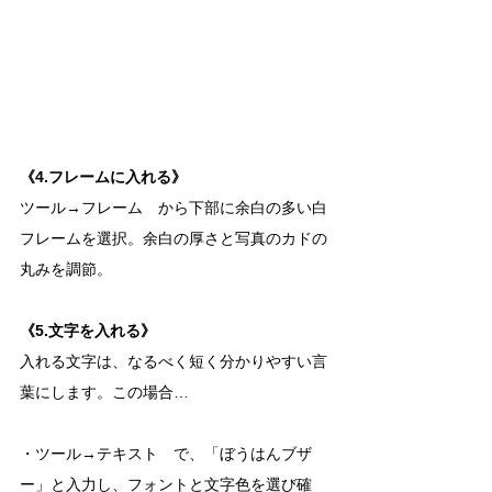
《4.フレームに入れる》
ツール→フレーム　から下部に余白の多い白
フレームを選択。余白の厚さと写真のカドの
丸みを調節。
《5.文字を入れる》
入れる文字は、なるべく短く分かりやすい言
葉にします。この場合…
・ツール→テキスト　で、「ぼうはんブザ
ー」と入力し、フォントと文字色を選び確