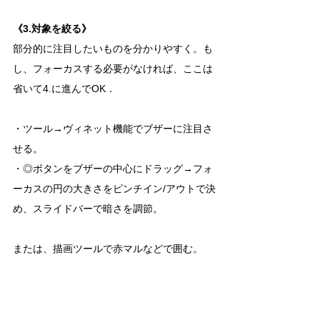
《3.対象を絞る》
部分的に注目したいものを分かりやすく。も
し、フォーカスする必要がなければ、ここは
省いて4.に進んでOK．
・ツール→ヴィネット機能でブザーに注目さ
せる。
・◎ボタンをブザーの中心にドラッグ→フォ
ーカスの円の大きさをピンチイン/アウトで決
め、スライドバーで暗さを調節。
または、描画ツールで赤マルなどで囲む。