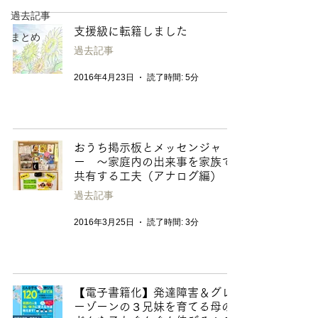
過去記事
支援級に転籍しました
まとめ
過去記事
2016年4月23日
読了時間: 5分
おうち掲示板とメッセンジャ
ー 〜家庭内の出来事を家族で
共有する工夫（アナログ編）
過去記事
2016年3月25日
読了時間: 3分
【電子書籍化】発達障害＆グレ
ーゾーンの３兄妹を育てる母の