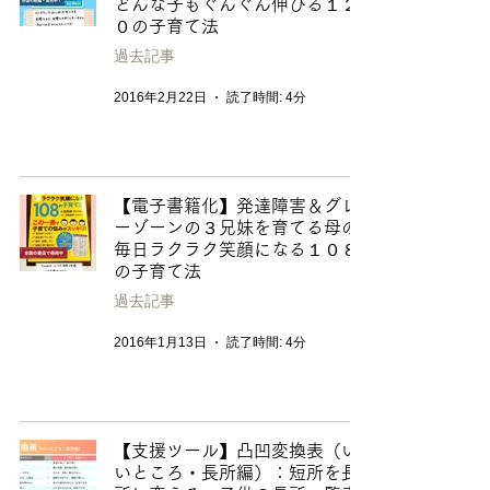
どんな子もぐんぐん伸びる１２
０の子育て法
過去記事
2016年2月22日
読了時間: 4分
【電子書籍化】発達障害＆グレ
ーゾーンの３兄妹を育てる母の
毎日ラクラク笑顔になる１０８
の子育て法
過去記事
2016年1月13日
読了時間: 4分
【支援ツール】凸凹変換表（い
いところ・長所編）：短所を長