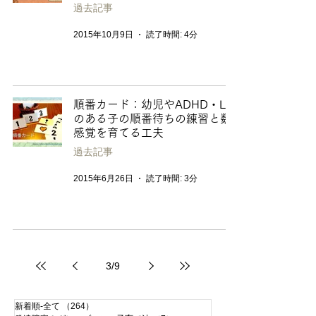
過去記事
2015年10月9日
読了時間: 4分
順番カード：幼児やADHD・LD
のある子の順番待ちの練習と数
感覚を育てる工夫
過去記事
2015年6月26日
読了時間: 3分
3
/
9
新着順-全て
（264）
264件の記事