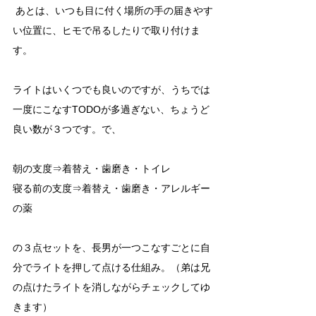
 あとは、いつも目に付く場所の手の届きやす
い位置に、ヒモで吊るしたりで取り付けま
す。
ライトはいくつでも良いのですが、うちでは
一度にこなすTODOが多過ぎない、ちょうど
良い数が３つです。で、
朝の支度⇒着替え・歯磨き・トイレ
寝る前の支度⇒着替え・歯磨き・アレルギー
の薬
の３点セットを、長男が一つこなすごとに自
分でライトを押して点ける仕組み。（弟は兄
の点けたライトを消しながらチェックしてゆ
きます）