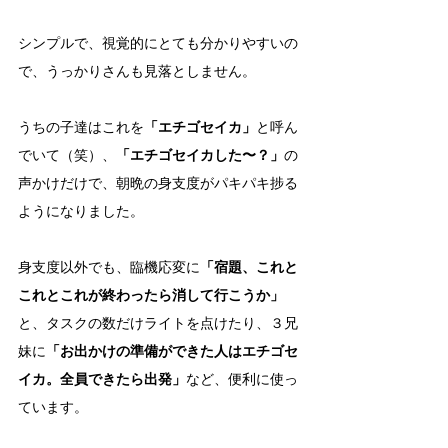
シンプルで、視覚的にとても分かりやすいの
で、うっかりさんも見落としません。
うちの子達はこれを
「エチゴセイカ」
と呼ん
でいて（笑）、
「エチゴセイカした〜？」
の
声かけだけで、朝晩の身支度がパキパキ捗る
ようになりました。
身支度以外でも、臨機応変に
「宿題、これと
これとこれが終わったら消して行こうか」
と、タスクの数だけライトを点けたり、３兄
妹に
「お出かけの準備ができた人はエチゴセ
イカ。全員できたら出発」
など、便利に使っ
ています。