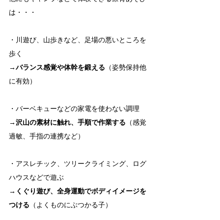
は・・・
・川遊び、山歩きなど、足場の悪いところを
歩く
→バランス感覚や体幹を鍛える
（姿勢保持他
に有効）
・バーベキューなどの家電を使わない調理
→沢山の素材に触れ、手順で作業する
（感覚
過敏、手指の連携など）
・アスレチック、ツリークライミング、ログ
ハウスなどで遊ぶ
→くぐり遊び、全身運動でボディイメージを
つける
（よくものにぶつかる子）