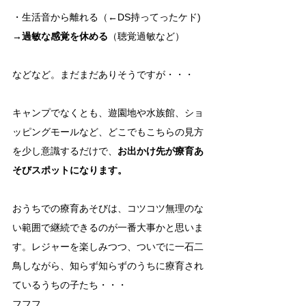
・生活音から離れる（←DS持ってったケド)
→過敏な感覚を休める
（聴覚過敏など）
などなど。まだまだありそうですが・・・
キャンプでなくとも、遊園地や水族館、ショ
ッピングモールなど、どこでもこちらの見方
を少し意識するだけで、
お出かけ先が療育あ
そびスポットになります。
おうちでの療育あそびは、コツコツ無理のな
い範囲で継続できるのが一番大事かと思いま
す。レジャーを楽しみつつ、ついでに一石二
鳥しながら、知らず知らずのうちに療育され
ているうちの子たち・・・
フフフ。