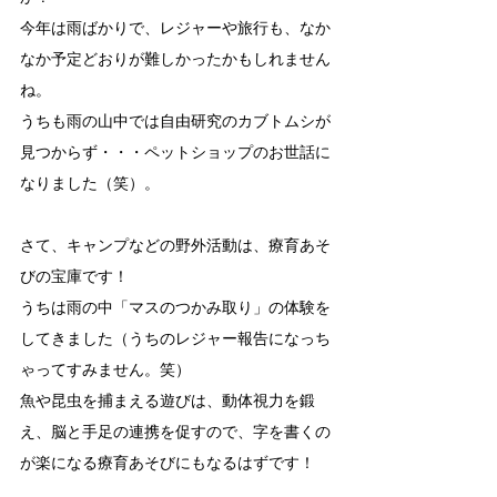
今年は雨ばかりで、レジャーや旅行も、なか
なか予定どおりが難しかったかもしれません
ね。
うちも雨の山中では自由研究のカブトムシが
見つからず・・・ペットショップのお世話に
なりました（笑）。
さて、キャンプなどの野外活動は、療育あそ
びの宝庫です！
うちは雨の中「マスのつかみ取り」の体験を
してきました（うちのレジャー報告になっち
ゃってすみません。笑）
魚や昆虫を捕まえる遊びは、動体視力を鍛
え、脳と手足の連携を促すので、字を書くの
が楽になる療育あそびにもなるはずです！