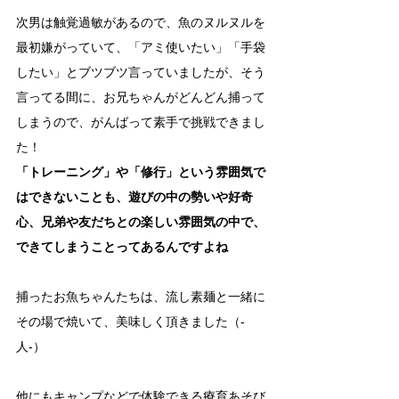
次男は触覚過敏があるので、魚のヌルヌルを
最初嫌がっていて、「アミ使いたい」「手袋
したい」とブツブツ言っていましたが、そう
言ってる間に、お兄ちゃんがどんどん捕って
しまうので、がんばって素手で挑戦できまし
た！
「トレーニング」や「修行」という雰囲気で
はできないことも、遊びの中の勢いや好奇
心、兄弟や友だちとの楽しい雰囲気の中で、
できてしまうことってあるんですよね
捕ったお魚ちゃんたちは、流し素麺と一緒に
その場で焼いて、美味しく頂きました（-
人-）
他にもキャンプなどで体験できる療育あそび