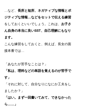
…など、
長所と短所、ネガティブな情報とポ
ジティブな情報…などをセットで伝える練習
をしておくといいでしょう。これは、
お子さ
ん自身の本当に良いSST、自己理解にもなり
ます。
こんな練習をしておくと、例えば、長女の面
接本番では…
「あなたが苦手なことは？」
「私は、理科などの単語を覚えるのが苦手で
す」
「それに対して、自分なりになにか工夫をし
ましたか？」
「はい。まず一回書いてみて、できなかった
ら……」