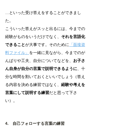
…といった受け答えをすることができまし
た。
こういった答えがスッと出るには、今までの
経験がものをいうだけでなく、
それを言語化
できること
が大事です。そのために
「面接資
料ファイル」
を一緒に見ながら、今までのが
んばりや工夫、自分についてなどを、
お子さ
ん自身が自分の言葉で説明できるように
、十
分な時間を割いておくといいでしょう（答え
る内容を決める練習ではなく、
経験や考えを
言葉にして説明する練習
だと思って下さ
い）。
4.　自己フォローする言葉の練習