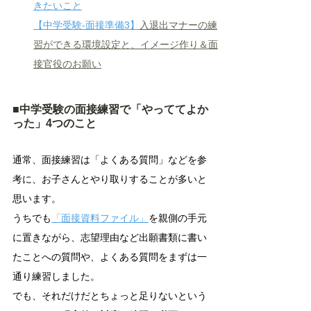
きたいこと
【中学受験-面接準備3】
入退出マナーの練
習ができる環境設定と、イメージ作り＆面
接官役のお願い
■中学受験の面接練習で「やっててよか
った」4つのこと
通常、面接練習は「よくある質問」などを参
考に、お子さんとやり取りすることが多いと
思います。
うちでも
「面接資料ファイル」
を親側の手元
に置きながら、志望理由など出願書類に書い
たことへの質問や、よくある質問をまずは一
通り練習しました。
でも、それだけだとちょっと足りないという