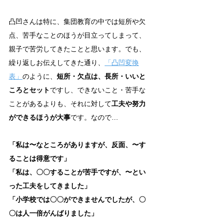
凸凹さんは特に、集団教育の中では短所や欠
点、苦手なことのほうが目立ってしまって、
親子で苦労してきたことと思います。でも、
繰り返しお伝えしてきた通り、
「凸凹変換
表」
のように、
短所・欠点は、長所・いいと
ころとセット
ですし、できないこと・苦手な
ことがあるよりも、それに対して
工夫や努力
ができるほうが大事
です。なので…
「私は〜なところがありますが、反面、〜す
ることは得意です」
「私は、〇〇することが苦手ですが、〜とい
った工夫をしてきました」
「小学校では〇〇ができませんでしたが、〇
〇は人一倍がんばりました」