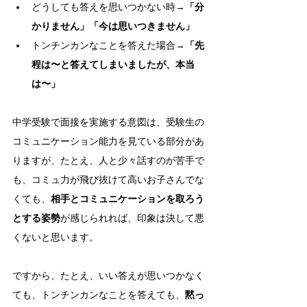
どうしても答えを思いつかない時→
「分
かりません」「今は思いつきません」
トンチンカンなことを答えた場合→
「先
程は〜と答えてしまいましたが、本当
は〜」
中学受験で面接を実施する意図は、受験生の
コミュニケーション能力を見ている部分があ
りますが、たとえ、人と少々話すのが苦手で
も、コミュ力が飛び抜けて高いお子さんでな
くても、
相手とコミュニケーションを取ろう
とする姿勢
が感じられれば、印象は決して悪
くないと思います。
ですから、たとえ、いい答えが思いつかなく
ても、トンチンカンなことを答えても、
黙っ