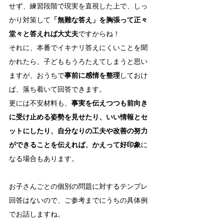
せず、練習段階で現実を直視した上で、しっ
かり対策して
「無難な答え」を胸張って正々
堂々と答えれば大丈夫
ですからね！
それに、本番でイキナリ答えにくいことを聞
かれたら、子どももうろたえてしまうと思い
ますが、おうちで
事前に感情を整理
しておけ
ば、落ち着いて回答できます。
更には不安材料も、
事実を伝えつつも前向き
に受け止める姿勢を見せたり、いい情報とセ
ットにしたり、自分なりの工夫や改善の努力
ができることを伝えれば、かえって好印象
に
なる場合もあります。
お子さんごとの個別の問題に対するテンプレ
回答はないので、ご参考までにうちの具体例
でお話しますね。