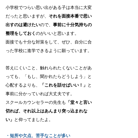
小学校でつらい思い出がある子は本当に大変
だったと思いますが、
それを面接本番で思い
出すのは避けたい
ので、
事前に十分気持ちの
整理をしておく
のがいいと思います。
面接でも十分な対策をして、ぜひ、自分に合
った学校に進学できるように願っています。
答えにくいこと、触れられたくないことがあ
っても、「もし、聞かれたらどうしよう」と
心配するよりも、
「これを話せばいい！」
と
事前に分かっていれば大丈夫です。
スクールカウンセラーの先生も
「堂々と言い
切れば、それ以上はあんまり突っ込まれな
い」
と仰ってましたよ。
・短所や欠点、苦手なことが多い