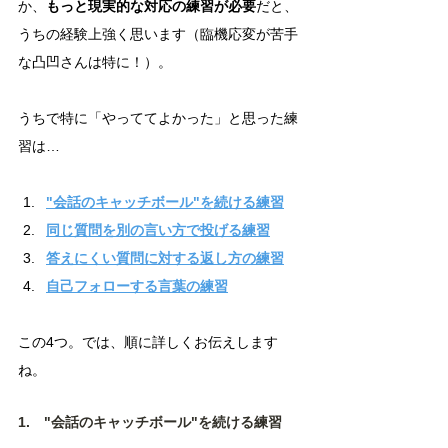
か、
もっと現実的な対応の練習が必要
だと、
うちの経験上強く思います（臨機応変が苦手
な凸凹さんは特に！）。
うちで特に「やっててよかった」と思った練
習は…
"会話のキャッチボール"を続ける練習
同じ質問を別の言い方で投げる練習
答えにくい質問に対する返し方の練習
自己フォローする言葉の練習
この4つ。では、順に詳しくお伝えします
ね。
1.　"会話のキャッチボール"を続ける練習