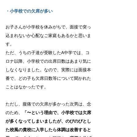
・小学校での欠席が多い
お子さんが小学校を休みがちで、面接で突っ
込まれないか心配なご家庭もあるかと思いま
す。
ただ、うちの子達が受験したA中学では、コ
ロナ以降、小学校での出席日数はあまり気に
しなくなりました。なので、実際には面接本
番で、どの子も欠席日数等について聞かれた
ことはなかったです。
ただし、腹痛での欠席が多かった次男は、念
のため、
「〜という理由で、小学校では欠席
が多くなってしまいましたが、のびのびとし
た校風の貴校に入学したら体調は改善すると