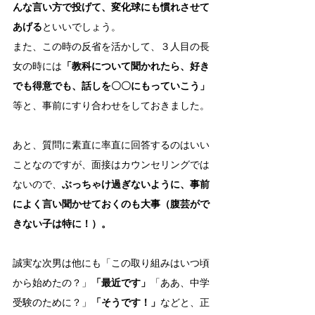
んな言い方で投げて、変化球にも慣れさせて
あげる
といいでしょう。
また、この時の反省を活かして、３人目の長
女の時には
「教科について聞かれたら、好き
でも得意でも、話しを〇〇にもっていこう」
等と、事前にすり合わせをしておきました。
あと、質問に素直に率直に回答するのはいい
ことなのですが、面接はカウンセリングでは
ないので、
ぶっちゃけ過ぎないように、事前
によく言い聞かせておくのも大事（腹芸がで
きない子は特に！）。
誠実な次男は他にも「この取り組みはいつ頃
から始めたの？」
「最近です」
「ああ、中学
受験のために？」
「そうです！」
などと、正