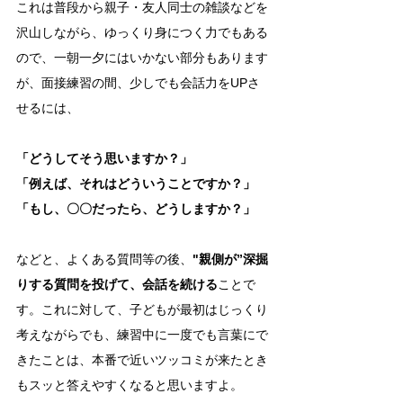
これは普段から親子・友人同士の雑談などを
沢山しながら、ゆっくり身につく力でもある
ので、一朝一夕にはいかない部分もあります
が、面接練習の間、少しでも会話力をUPさ
せるには、
「どうしてそう思いますか？」
「例えば、それはどういうことですか？」
「もし、〇〇だったら、どうしますか？」
などと、よくある質問等の後、
"親側が”深掘
りする質問を投げて、会話を続ける
ことで
す。これに対して、子どもが最初はじっくり
考えながらでも、練習中に一度でも言葉にで
きたことは、本番で近いツッコミが来たとき
もスッと答えやすくなると思いますよ。