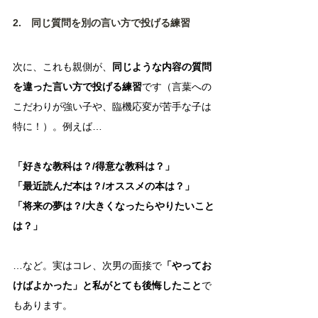
2.　同じ質問を別の言い方で投げる練習
次に、これも親側が、
同じような内容の質問
を違った言い方で投げる練習
です（言葉への
こだわりが強い子や、臨機応変が苦手な子は
特に！）。例えば…
「好きな教科は？/得意な教科は？」
「最近読んだ本は？/オススメの本は？」
「将来の夢は？/大きくなったらやりたいこと
は？」
…など。実はコレ、次男の面接で
「やってお
けばよかった」と私がとても後悔したこと
で
もあります。