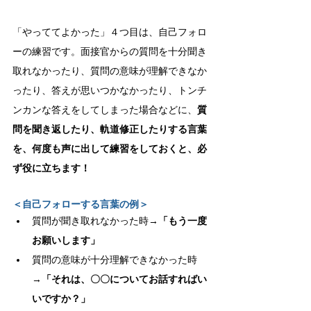
「やっててよかった」４つ目は、自己フォロ
ーの練習です。面接官からの質問を十分聞き
取れなかったり、質問の意味が理解できなか
ったり、答えが思いつかなかったり、トンチ
ンカンな答えをしてしまった場合などに、
質
問を聞き返したり、軌道修正したりする言葉
を、何度も声に出して練習をしておくと、必
ず役に立ちます！
＜自己フォローする言葉の例＞
質問が聞き取れなかった時→
「もう一度
お願いします」
質問の意味が十分理解できなかった時
→
「それは、〇〇についてお話すればい
いですか？」