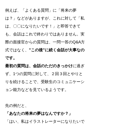
例えば、「よくある質問」に「将来の夢
は？」などがありますが、これに対して「私
は、〇〇になりたいです！」と即答できて
も、会話はこれで終わりではありません。実
際の面接官からの質問は、一問一答のQ&A方
式ではなく、
”この後”に続く会話が大事なの
です。
最初の質問は、会話のただのきっかけ
に過ぎ
ず、1つの質問に対して、２回３回とやりと
りを続けることで、受験生のコミュニケーシ
ョン能力などを見ているようです。
先の例だと、
「あなたの将来の夢はなんですか？」
「はい、私はイラストレーターになりたいで