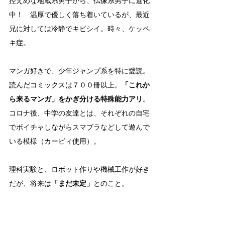
控えめな地蔵系男子から、仏像系男子に進化
中！　温厚で優しく落ち着いているが、最近
兄に対しては冷静でキビシイ。時々、ケッペ
キ症。
マンガ好きで、少年ジャンプ系を特に愛読。
読んだコミックスは７００冊以上。
「これか
ら来るマンガ」をかぎ分ける特殊能力アリ
。
コロナ後、中学の友達とは、それぞれの自宅
でボイチャしながらスマブラなどして遊んで
いる模様（カービィ使用）。
理科実験と、ロボット作りや機械工作が好き
だが、将来は
「まだ未定」
とのこと。