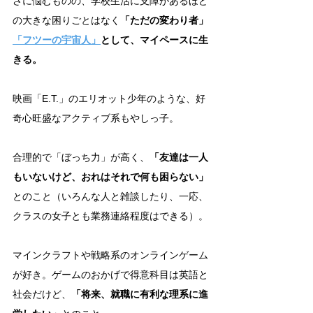
さに悩むものの、学校生活に支障があるほど
の大きな困りごとはなく
「ただの変わり者」
「フツーの宇宙人」
として、マイペースに生
きる。
映画「E.T.」のエリオット少年のような、好
奇心旺盛なアクティブ系もやしっ子。
合理的で「ぼっち力」が高く、
「友達は一人
もいないけど、おれはそれで何も困らない」
とのこと（いろんな人と雑談したり、一応、
クラスの女子とも業務連絡程度はできる）。
マインクラフトや戦略系のオンラインゲーム
が好き。ゲームのおかげで得意科目は英語と
社会だけど、
「将来、就職に有利な理系に進