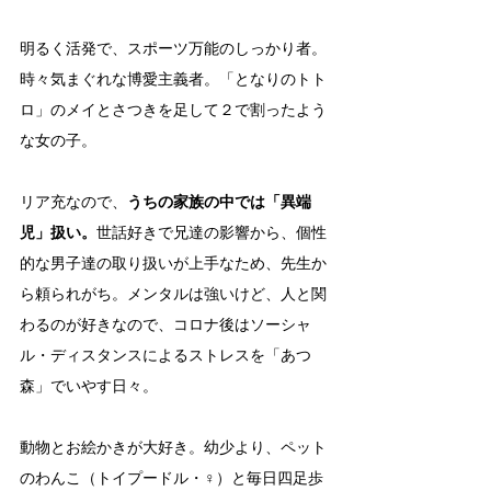
明るく活発で、スポーツ万能のしっかり者。
時々気まぐれな博愛主義者。「となりのトト
ロ」のメイとさつきを足して２で割ったよう
な女の子。
リア充なので、
うちの家族の中では「異端
児」扱い。
世話好きで兄達の影響から、個性
的な男子達の取り扱いが上手なため、先生か
ら頼られがち。メンタルは強いけど、人と関
わるのが好きなので、コロナ後はソーシャ
ル・ディスタンスによるストレスを「あつ
森」でいやす日々。
動物とお絵かきが大好き。幼少より、ペット
のわんこ（トイプードル・♀）と毎日四足歩