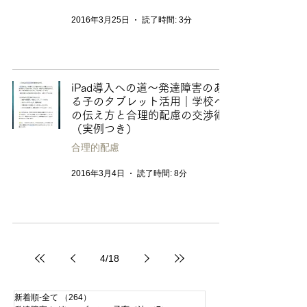
2016年3月25日
読了時間: 3分
iPad導入への道〜発達障害のあ
る子のタブレット活用｜学校へ
の伝え方と合理的配慮の交渉術
（実例つき）
合理的配慮
2016年3月4日
読了時間: 8分
4
/
18
新着順-全て
（264）
264件の記事