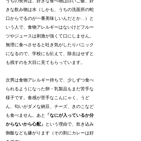
うちの長男は、好きな食べ物は白いご飯、好
きな飲み物は水（しかも、うちの洗面所の蛇
口からでるのが一番美味しいんだとか…）と
いう人で、食物アレルギーはないけどフルー
ツやジュースは刺激が強くて口にしません。
無理に食べさせると吐き気がしたりパニック
になるので、学校にも伝えて、除去はせずと
も残すのを大目に見てもらっています。
次男は食物アレルギー持ちで、少しずつ食べ
られるようになった卵・乳製品もまだ苦手な
様子です。食感が苦手なこんにゃく、うど
ん、匂いがダメな納豆、チーズ、きのこなど
も食べません。あと
「なにが入っているか分
からないから心配」
という理由で、炊き込み
御飯なども嫌がります（その割にカレーは好