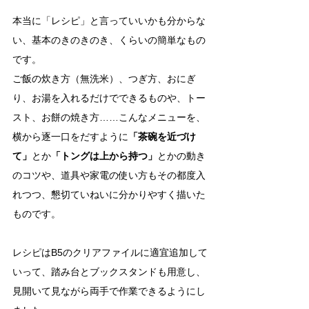
本当に「レシピ」と言っていいかも分からな
い、基本のきのきのき、くらいの簡単なもの
です。
ご飯の炊き方（無洗米）、つぎ方、おにぎ
り、お湯を入れるだけでできるものや、トー
スト、お餅の焼き方……こんなメニューを、
横から逐一口をだすように
「茶碗を近づけ
て」
とか
「トングは上から持つ」
とかの動き
のコツや、道具や家電の使い方もその都度入
れつつ、懇切ていねいに分かりやすく描いた
ものです。
レシピはB5のクリアファイルに適宜追加して
いって、踏み台とブックスタンドも用意し、
見開いて見ながら両手で作業できるようにし