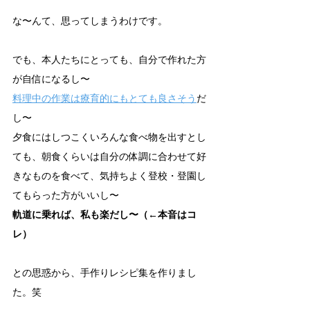
な〜んて、思ってしまうわけです。
でも、本人たちにとっても、自分で作れた方
が自信になるし〜
料理中の作業は療育的にもとても良さそう
だ
し〜
夕食にはしつこくいろんな食べ物を出すとし
ても、朝食くらいは自分の体調に合わせて好
きなものを食べて、気持ちよく登校・登園し
てもらった方がいいし〜
軌道に乗れば、私も楽だし〜（←本音はコ
レ）
との思惑から、手作りレシピ集を作りまし
た。笑