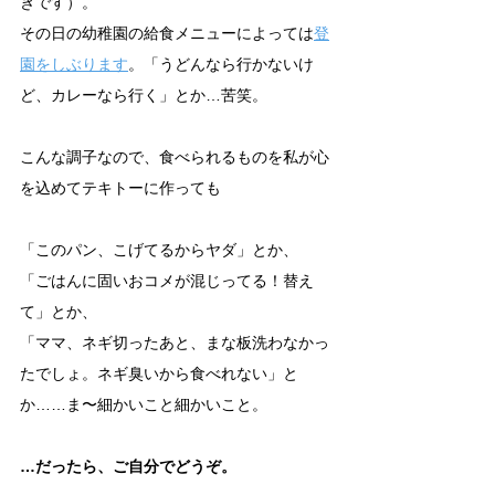
きです）。
その日の幼稚園の給食メニューによっては
登
園をしぶります
。「うどんなら行かないけ
ど、カレーなら行く」とか…苦笑。
こんな調子なので、食べられるものを私が心
を込めてテキトーに作っても
「このパン、こげてるからヤダ」とか、
「ごはんに固いおコメが混じってる！替え
て」とか、
「ママ、ネギ切ったあと、まな板洗わなかっ
たでしょ。ネギ臭いから食べれない」と
か……ま〜細かいこと細かいこと。
…だったら、ご自分でどうぞ。