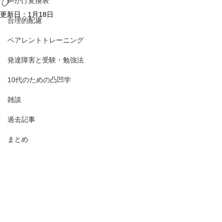
び
声かけ変換表
更新日：
1月18日
合理的配慮
ペアレントトレーニング
発達障害と受験・勉強法
10代のための凸凹学
雑談
過去記事
まとめ