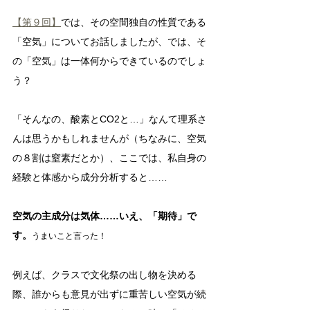
【第９回】
では、その空間独自の性質である
「空気」についてお話しましたが、では、そ
の「空気」は一体何からできているのでしょ
う？
「そんなの、酸素とCO2と…」なんて理系さ
んは思うかもしれませんが（ちなみに、空気
の８割は窒素だとか）、ここでは、私自身の
経験と体感から成分分析すると……
空気の主成分は気体……いえ、「期待」で
す。
うまいこと言った！
例えば、クラスで文化祭の出し物を決める
際、誰からも意見が出ずに重苦しい空気が続