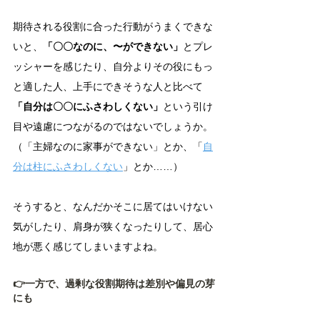
期待される役割に合った行動がうまくできな
いと、
「〇〇なのに、〜ができない」
とプレ
ッシャーを感じたり、自分よりその役にもっ
と適した人、上手にできそうな人と比べて
「自分は〇〇にふさわしくない」
という引け
目や遠慮につながるのではないでしょうか。
（「主婦なのに家事ができない」とか、「
自
分は柱にふさわしくない
」とか……）
そうすると、なんだかそこに居てはいけない
気がしたり、肩身が狭くなったりして、居心
地が悪く感じてしまいますよね。
👉一方で、過剰な役割期待は差別や偏見の芽
にも