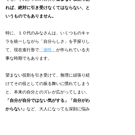
れば、絶対に引き受けなくてはならない、と
いうものでもありません。
特に、１０代のみなさんは、いくつものキャ
ラを統一しながら「自分らしさ」を手探りし
て、現在進行形で
「個性」
が作られている大
事な時期でもあります。
望まない役割を引き受けて、無理に頑張り続
けてその役としての振る舞いに慣れてしまう
と、本来の自分とのズレが広がってしまい、
「自分が自分ではない気がする」「自分がわ
からない」
など、大人になっても深刻に悩み
続けてしまう可能性もあります。
もし、あなたが今期待されている役割が「本