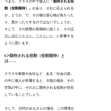
つまり、クラスの中で個人に
「期待される役
割（役割期待）」
があり、それに応えられる
か、どうか、で、その場の居心地が良かった
り、悪かったりするのではないでしょうか。
そして、その状態が長期的に続くと、その
環
境に適応できるか、できないか
、に影響する
ように思います。
👉期待される役割（役割期待）と
は……
クラスや家庭や会社など、ある「社会の器」
の中に個人が所属すると、大抵の場合、その
空気の中に、その人に期待される役割が存在
していることでしょう。
そして、10代のみなさんの場合、この環境か