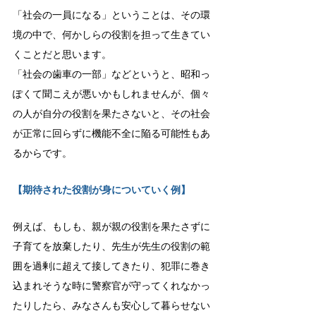
「社会の一員になる」ということは、その環
境の中で、何かしらの役割を担って生きてい
くことだと思います。
「社会の歯車の一部」などというと、昭和っ
ぽくて聞こえが悪いかもしれませんが、個々
の人が自分の役割を果たさないと、その社会
が正常に回らずに機能不全に陥る可能性もあ
るからです。
【期待された役割が身についていく例】
例えば、もしも、親が親の役割を果たさずに
子育てを放棄したり、先生が先生の役割の範
囲を過剰に超えて接してきたり、犯罪に巻き
込まれそうな時に警察官が守ってくれなかっ
たりしたら、みなさんも安心して暮らせない