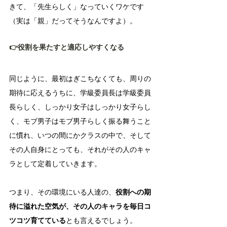
きて、「先生らしく」なっていくワケです
（実は「親」だってそうなんですよ）。
👉役割を果たすと適応しやすくなる
同じように、最初はぎこちなくても、周りの
期待に応えるうちに、学級委員長は学級委員
長らしく、しっかり女子はしっかり女子らし
く、モブ男子はモブ男子らしく振る舞うこと
に慣れ、いつの間にかクラスの中で、そして
その人自身にとっても、それがその人のキャ
ラとして定着していきます。
つまり、その環境にいる人達の、
役割への期
待に溢れた空気が、その人のキャラを毎日コ
ツコツ育てている
とも言えるでしょう。