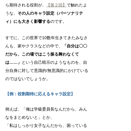
ら期待される役割が、
【第２回】
で触れたよ
うな、
その人のキャラ設定（パーソナリテ
ィ）にも大きく影響する
のです。
すでに、この世界で10数年生きてきたみなさ
んも、家やクラスなどの中で、
「自分は〇〇
だから、この場ではこう振る舞わなくて
は……」
という自己暗示のようなものを、自
分自身に対して意識的/無意識的にかけている
のではないでしょうか。
【例：役割期待に応えるキャラ設定】
例えば、「俺は学級委員長なんだから、みん
なをまとめないと」とか、
「私はしっかり女子なんだから、困っている