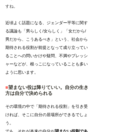
すね。
近頃よく話題になる、ジェンダー平等に関す
る議論も「男らしく/女らしく」「女だから/
男だから、こうあるべき」という、社会から
期待される役割が前提となって成り立ってい
ることへの問いかけや疑問、不満やプレッシ
ャーなどが、根っこになっていることも多い
ように思います。
■
望まない役は降りていい。自分の生き
方は自分で決められる
その環境の中で「期待される役割」を引き受
ければ、そこに自分の居場所ができるでしょ
う。
でも、それが本来の自分が
望まない役割であ