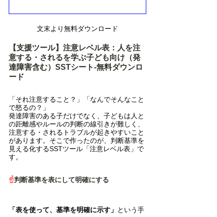
文末より無料ダウンロード
【支援ツール】注意レベル表：人を注
意する・されるを学ぶ子ども向け（発
達障害含む）SSTシート-無料ダウンロ
ード
「それ注意すること？」「なんでそんなこと
で怒るの？」
発達障害のある子だけでなく、子どもは人と
の距離感やルールの判断の線引きが難しく、
注意する・されるトラブルが起きやすいこと
があります。そこで作ったのが、判断基準を
見える化するSSTツール「注意レベル表」で
す。
☝️
判断基準を表にして明確にする
「表を使って、基準を明確に示す」
という手