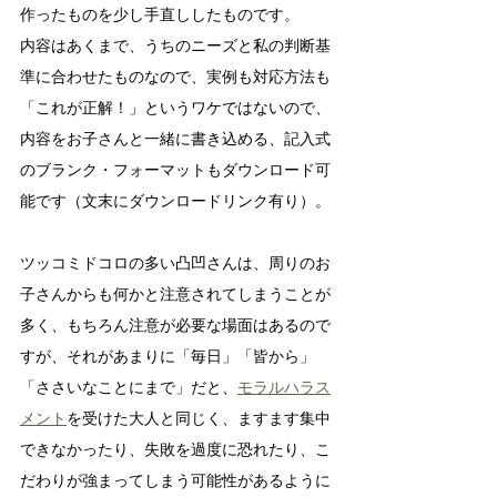
作ったものを少し手直ししたものです。
内容はあくまで、うちのニーズと私の判断基
準に合わせたものなので、実例も対応方法も
「これが正解！」というワケではないので、
内容をお子さんと一緒に書き込める、記入式
のブランク・フォーマットもダウンロード可
能です（文末にダウンロードリンク有り）。
ツッコミドコロの多い凸凹さんは、周りのお
子さんからも何かと注意されてしまうことが
多く、もちろん注意が必要な場面はあるので
すが、それがあまりに「毎日」「皆から」
「ささいなことにまで」だと、
モラルハラス
メント
を受けた大人と同じく、ますます集中
できなかったり、失敗を過度に恐れたり、こ
だわりが強まってしまう可能性があるように