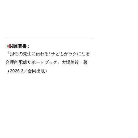
 ■
関連著書：
『担任の先生に伝わる! 子どもがラクになる
合理的配慮サポートブック』大場美鈴・著
（2026.3／合同出版）