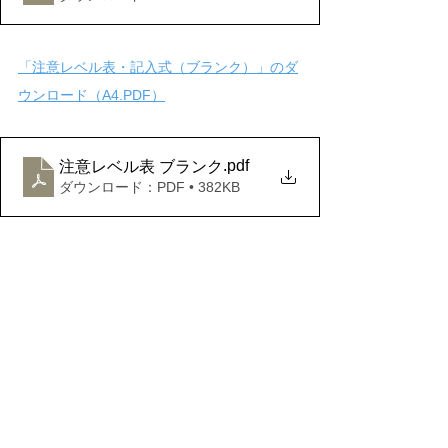
「注意レベル表・記入式（ブランク）」のダ
ウンロード（A4.PDF）
.pdf
注意レベル表 ブランク
ダウンロード：PDF • 382KB