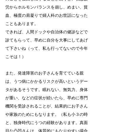
労からホルモンバランスを崩し、めまい、貧
血、極度の肩凝りで婦人科のお世話になった
こともあります。
できれば、人間ドックや自治体の健診などで
診てもらって、早めに自分を大事にしてあげ
て下さいね（って、私も行ってないので今年
こそは！）
また、発達障害のお子さんを育てている親
は、うつ病にかかるリスクが高いというデー
タがあるそうです。眠れない、無気力、身体
が重い、などの症状が続いたら、早めに専門
機関を受診されることが、結果的にお子さん
や家族のためにもなります。（私も小３の時
と、独身時代にうつの経験があります。真面
目な凸凹さんは、体質的にもなりやすい場合