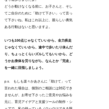
どうか動けなくなる前に、お子さんと、そし
てご自分のために「助けて下さい」って言っ
て下さいね。私はこれ以上に、親らしい勇気
ある行動はないと思いますよ。
いつも100点じゃなくていいから、全力疾走
じゃなくていいから、途中で歩いたり休んだ
り、ちょっとくらいズルしてもいいから、ど
うかお身体を労りながら、なんとか「完走」
を一緒に目指しましょう。
p.s.　もしも楽々かあさんに「助けて」って
言われた場合は、個別のご相談には対応でき
ませんが、お寄せ下さったご意見やお悩みを
元に、育児アイデアと支援ツールの制作・シ
ェアで、私の持っているノウハウはできる限