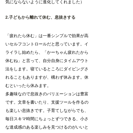
気にならないように進化してくれました）
2.子どもから離れて休む、息抜きする
「疲れたら休む」は一番シンプルで効果が高
いセルフコントロールだと思っています。イ
ライラし始めたら、「かーちゃん疲れたから
休むね」と言って、自分自身にタイムアウト
法をします。寝ているところにダイビングさ
れることもありますが、構わず休みます。休
むといったら休みます。
多趣味なので息抜きのバリエーションは豊富
です。文章を書いたり、支援ツールを作るの
も楽しい息抜きです。子育てしながらでも、
毎日スキマ時間にちょっとずつできる、小さ
な達成感のある楽しみを見つけるのがいいと