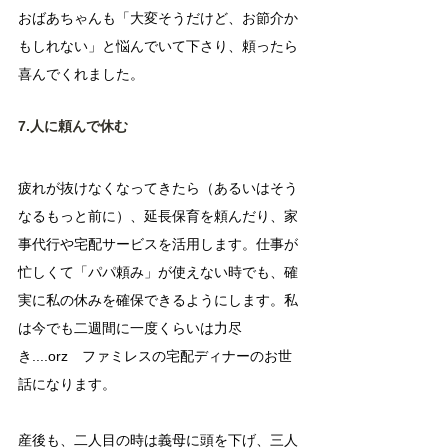
おばあちゃんも「大変そうだけど、お節介か
もしれない」と悩んでいて下さり、頼ったら
喜んでくれました。
7.人に頼んで休む
疲れが抜けなくなってきたら（あるいはそう
なるもっと前に）、延長保育を頼んだり、家
事代行や宅配サービスを活用します。仕事が
忙しくて「パパ頼み」が使えない時でも、確
実に私の休みを確保できるようにします。私
は今でも二週間に一度くらいは力尽
き....orz　ファミレスの宅配ディナーのお世
話になります。
産後も、二人目の時は義母に頭を下げ、三人