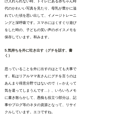
け入れられない時、トイレにある赤ちゃん時
代のかわいい写真を見たり、母乳が豊かに溢
れていた頃を思い出して、イメージトレーニ
ングと深呼吸です。スマホにはくすぐり遊び
をした時の、子どもの笑い声のボイスメモを
保存しています。和みます。
5.気持ちを外に吐き出す（グチを話す、書
く）
思っていることを外に出すのはとても大事で
す。私はリアルママ友さんにグチを言うのは
あんまり得意分野ではないので（←かえって
気を遣ってしまうんです…）、いろいろメモ
に書き散らかして、愚痴も役立つ部分は、記
事やブログ等のネタの資源となって、リサイ
クルしています。エコですね。