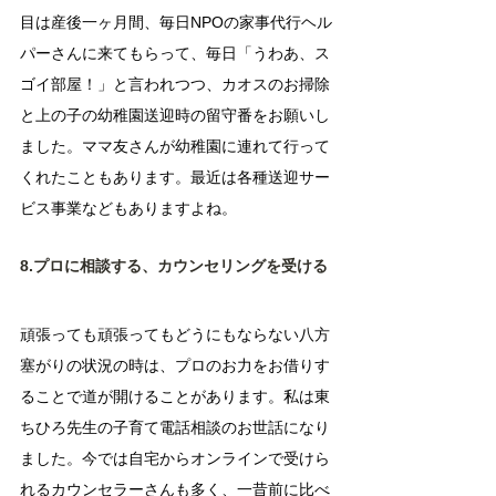
目は産後一ヶ月間、毎日NPOの家事代行ヘル
パーさんに来てもらって、毎日「うわあ、ス
ゴイ部屋！」と言われつつ、カオスのお掃除
と上の子の幼稚園送迎時の留守番をお願いし
ました。ママ友さんが幼稚園に連れて行って
くれたこともあります。最近は各種送迎サー
ビス事業などもありますよね。
8.プロに相談する、カウンセリングを受ける
頑張っても頑張ってもどうにもならない八方
塞がりの状況の時は、プロのお力をお借りす
ることで道が開けることがあります。私は東
ちひろ先生の子育て電話相談のお世話になり
ました。今では自宅からオンラインで受けら
れるカウンセラーさんも多く、一昔前に比べ