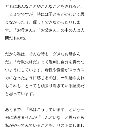
どもにあんなことやこんなことをされると、
（ヒミツですが）時には子どもがかわいく思
えなかったり、優しくできなかったりしま
す。「お母さん」「お父さん」の中の人は人
間だものね。
だから私は、そんな時も「ダメなお母さん
だ」「母親失格だ」って過剰に自分を責めな
いようにしています。母性や愛情がスッカス
カになったように感じるのは、一生懸命あれ
もこれも、とっても頑張り過ぎている証拠だ
と思っています。
あくまで、「私はこうしています」という一
例に過ぎませんが「しんどいな」と思ったら
私がやってみていることを、リストにしまし