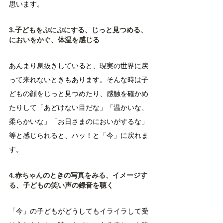
思います。
3.子どもをぷにぷにする、じっと見つめる、
においをかぐ、体温を感じる
あんまり息抜きしていると、現実の世界に戻
って来れないときもあります。そんな時は子
どもの顔をじっと見つめたり、感触を確かめ
たりして「あどけない目だな」「温かいな、
柔らかいな」「お日さまのにおいがするな」
等と感じられると、ハッ！と「今」に戻れま
す。
4.赤ちゃんのときの写真をみる、イメージす
る、子どもの笑い声の録音を聴く
「今」の子どもがどうしてもイライラして受