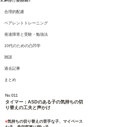
声かけ変換表
合理的配慮
ペアレントトレーニング
発達障害と受験・勉強法
10代のための凸凹学
雑談
過去記事
まとめ
No.011 
タイマー：ASDのある子の気持ちの切
り替えの工夫と声かけ
■
気持ちの切り替えの苦手な子、マイペース