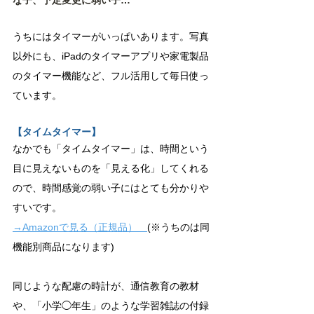
な子、予定変更に弱い子…
うちにはタイマーがいっぱいあります。写真
以外にも、iPadのタイマーアプリや家電製品
のタイマー機能など、フル活用して毎日使っ
ています。
【タイムタイマー】
なかでも「タイムタイマー」は、時間という
目に見えないものを「見える化」してくれる
ので、時間感覚の弱い子にはとても分かりや
すいです。
→Amazonで見る（正規品）
(※うちのは同
機能別商品になります)
同じような配慮の時計が、通信教育の教材
や、「小学◯年生」のような学習雑誌の付録