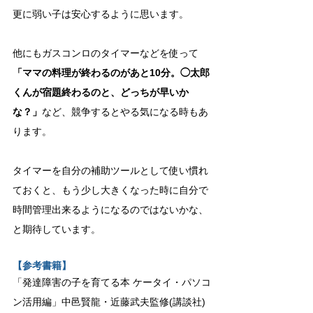
更に弱い子は安心するように思います。
他にもガスコンロのタイマーなどを使って
「ママの料理が終わるのがあと10分。◯太郎
くんが宿題終わるのと、どっちが早いか
な？」
など、競争するとやる気になる時もあ
ります。
タイマーを自分の補助ツールとして使い慣れ
ておくと、もう少し大きくなった時に自分で
時間管理出来るようになるのではないかな、
と期待しています。
【参考書籍】
「発達障害の子を育てる本 ケータイ・パソコ
ン活用編」中邑賢龍・近藤武夫監修(講談社)