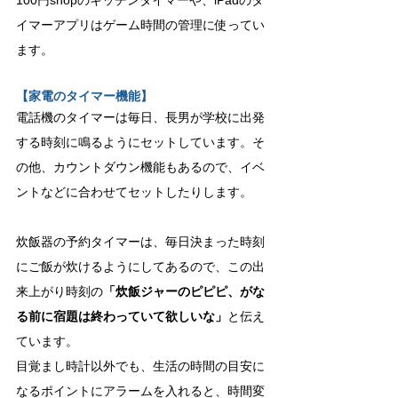
100円shopのキッチンタイマーや、iPadのタ
イマーアプリはゲーム時間の管理に使ってい
ます。
【家電のタイマー機能】
電話機のタイマーは毎日、長男が学校に出発
する時刻に鳴るようにセットしています。そ
の他、カウントダウン機能もあるので、イベ
ントなどに合わせてセットしたりします。
炊飯器の予約タイマーは、毎日決まった時刻
にご飯が炊けるようにしてあるので、この出
来上がり時刻の
「炊飯ジャーのピピピ、がな
る前に宿題は終わっていて欲しいな」
と伝え
ています。
目覚まし時計以外でも、生活の時間の目安に
なるポイントにアラームを入れると、時間変